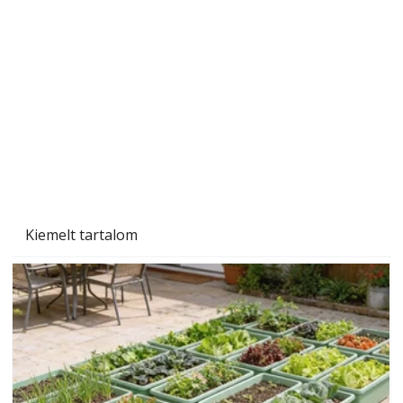
A varrógép és a varrás
Kiemelt tartalom