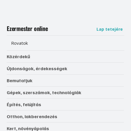
Ezermester online
Lap tetejére
Rovatok
Közérdekű
Újdonságok, érdekességek
Bemutatjuk
Gépek, szerszámok, technológiák
Építés, felújítás
Otthon, lakberendezés
Kert, növényápolás