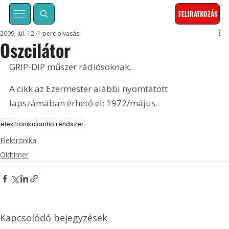
FELIRATKOZÁS
2009. júl. 12.
1 perc olvasás
Oszcilátor
GRIP-DIP műszer rádiósoknak. 
A cikk az Ezermester alábbi nyomtatott 
lapszámában érhető el: 1972/május.
elektronika
audio rendszer
Elektronika
Oldtimer
Kapcsolódó bejegyzések