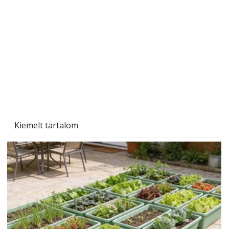
személyesen is. Önzetlenül segített
mindenkinek, így több helyhez köt
Kiemelt tartalom