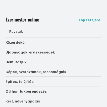
Ezermester online
Lap tetejére
Rovatok
Közérdekű
Újdonságok, érdekességek
Bemutatjuk
Gépek, szerszámok, technológiák
Építés, felújítás
Otthon, lakberendezés
Kert, növényápolás