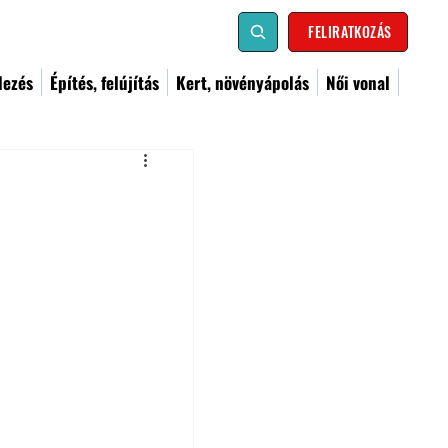
FELIRATKOZÁS
dezés
Építés, felújítás
Kert, növényápolás
Női vonal