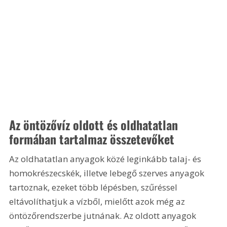
Az öntözővíz oldott és oldhatatlan 
formában tartalmaz összetevőket
Az oldhatatlan anyagok közé leginkább talaj- és 
homokrészecskék, illetve lebegő szerves anyagok 
tartoznak, ezeket több lépésben, szűréssel 
eltávolíthatjuk a vízből, mielőtt azok még az 
öntözőrendszerbe jutnának. Az oldott anyagok 