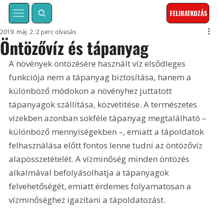
FELIRATKOZÁS
2019. máj. 2.
2 perc olvasás
Öntözővíz és tápanyag
A növények öntözésére használt víz elsődleges 
funkciója nem a tápanyag biztosítása, hanem a 
különböző módokon a növényhez juttatott 
tápanyagok szállítása, közvetítése. A természetes 
vizekben azonban sokféle tápanyag megtalálható – 
különböző mennyiségekben –, emiatt a tápoldatok 
felhasználása előtt fontos lenne tudni az öntözővíz 
alapösszetételét. A vízminőség minden öntözés 
alkalmával befolyásolhatja a tápanyagok 
felvehetőségét, emiatt érdemes folyamatosan a 
vízminőséghez igazítani a tápoldatozást.