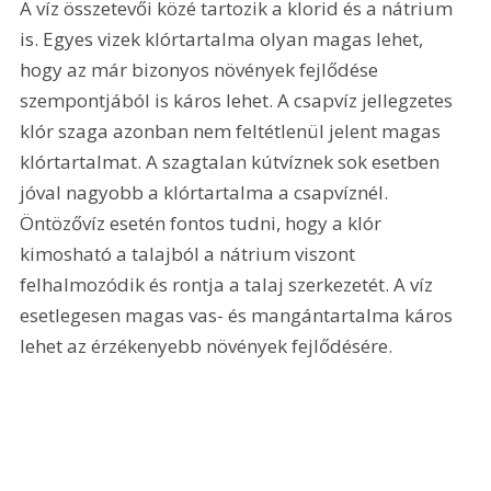
A víz összetevői közé tartozik a klorid és a nátrium 
is. Egyes vizek klórtartalma olyan magas lehet, 
hogy az már bizonyos növények fejlődése 
szempontjából is káros lehet. A csapvíz jellegzetes 
klór szaga azonban nem feltétlenül jelent magas 
klórtartalmat. A szagtalan kútvíznek sok esetben 
jóval nagyobb a klórtartalma a csapvíznél. 
Öntözővíz esetén fontos tudni, hogy a klór 
kimosható a talajból a nátrium viszont 
felhalmozódik és rontja a talaj szerkezetét. A víz 
esetlegesen magas vas- és mangántartalma káros 
lehet az érzékenyebb növények fejlődésére.