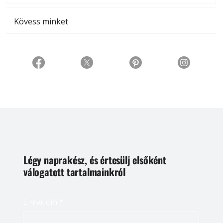
Kövess minket
Légy naprakész, és értesülj elsőként
válogatott tartalmainkról
E-mail cím
*