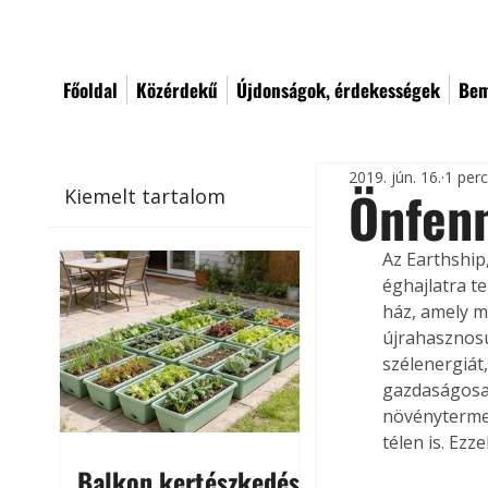
Főoldal
Közérdekű
Újdonságok, érdekességek
Bem
2019. jún. 16.
1 per
Önfenn
Kiemelt tartalom
Az Earthship
éghajlatra te
ház, amely m
újrahasznosu
szélenergiát,
gazdaságosan
növénytermes
télen is. Ezz
Balkon kertészkedés