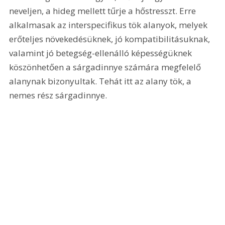
neveljen, a hideg mellett tűrje a hőstresszt. Erre 
alkalmasak az interspecifikus tök alanyok, melyek 
erőteljes növekedésüknek, jó kompatibilitásuknak, 
valamint jó betegség-ellenálló képességüknek 
köszönhetően a sárgadinnye számára megfelelő 
alanynak bizonyultak. Tehát itt az alany tök, a 
nemes rész sárgadinnye.