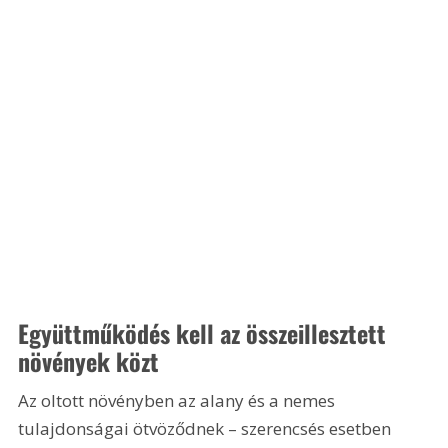
Együttműködés kell az összeillesztett 
növények közt
Az oltott növényben az alany és a nemes 
tulajdonságai ötvöződnek – szerencsés esetben 