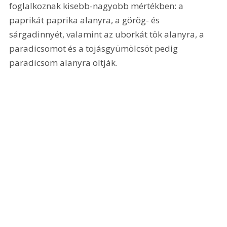
foglalkoznak kisebb-nagyobb mértékben: a 
paprikát paprika alanyra, a görög- és 
sárgadinnyét, valamint az uborkát tök alanyra, a 
paradicsomot és a tojásgyümölcsöt pedig 
paradicsom alanyra oltják.