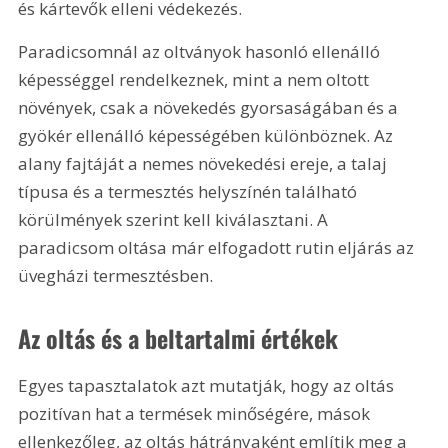
és kártevők elleni védekezés.
Paradicsomnál az oltványok hasonló ellenálló 
képességgel rendelkeznek, mint a nem oltott 
növények, csak a növekedés gyorsaságában és a 
gyökér ellenálló képességében különböznek. Az 
alany fajtáját a nemes növekedési ereje, a talaj 
típusa és a termesztés helyszínén található 
körülmények szerint kell kiválasztani. A 
paradicsom oltása már elfogadott rutin eljárás az 
üvegházi termesztésben. 
Az oltás és a beltartalmi értékek
Egyes tapasztalatok azt mutatják, hogy az oltás 
pozitívan hat a termések minőségére, mások 
ellenkezőleg, az oltás hátrányaként említik meg a 