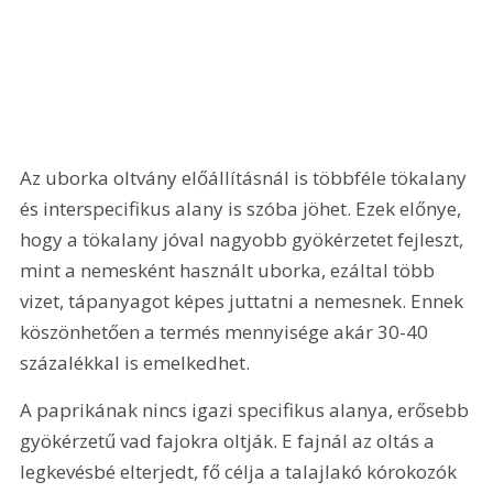
Az uborka oltvány előállításnál is többféle tökalany 
és interspecifikus alany is szóba jöhet. Ezek előnye, 
hogy a tökalany jóval nagyobb gyökérzetet fejleszt, 
mint a nemesként használt uborka, ezáltal több 
vizet, tápanyagot képes juttatni a nemesnek. Ennek 
köszönhetően a termés mennyisége akár 30-40 
százalékkal is emelkedhet.
A paprikának nincs igazi specifikus alanya, erősebb 
gyökérzetű vad fajokra oltják. E fajnál az oltás a 
legkevésbé elterjedt, fő célja a talajlakó kórokozók 