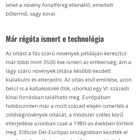
lehet a növény fonalféreg ellenálló, emellett 
bőtermő, vagy korai.
Már régóta ismert e technológia
Az oltást a fás szárú növények példáján keresztül 
már több mint 3500 éve ismeri az emberiség, ám a 
lágy szárú növények oltása később kezdett 
kialakulni és elterjedni. Az oltás első említése, azon 
belül is a kabakosoké (tök, uborka) egy VI. századi 
kínai forrásban található meg. Európában 
hobbiszinten már a múlt század elején ismerték a 
zöldségnövények oltását, a módszer széles körű 
elterjedése azonban csak a 1980-as években történt 
meg. Először Dél-Európai országokban kezdték el 