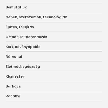
Bemutatjuk
Gépek, szerszámok, technológiák
Építés, felújítás
Otthon, lakberendezés
Kert, növényápolás
Női vonal
Életmód, egészség
Kismester
Barkács
Vonalzó