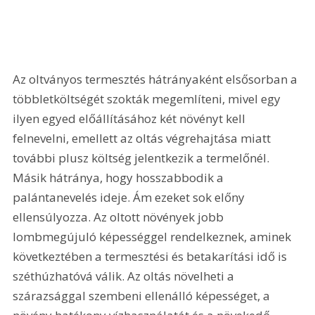
Az oltványos termesztés hátrányaként elsősorban a 
többletköltségét szokták megemlíteni, mivel egy 
ilyen egyed előállításához két növényt kell 
felnevelni, emellett az oltás végrehajtása miatt 
további plusz költség jelentkezik a termelőnél. 
Másik hátránya, hogy hosszabbodik a 
palántanevelés ideje. Ám ezeket sok előny 
ellensúlyozza. Az oltott növények jobb 
lombmegújuló képességgel rendelkeznek, aminek 
következtében a termesztési és betakarítási idő is 
széthúzhatóvá válik. Az oltás növelheti a 
szárazsággal szembeni ellenálló képességet, a 