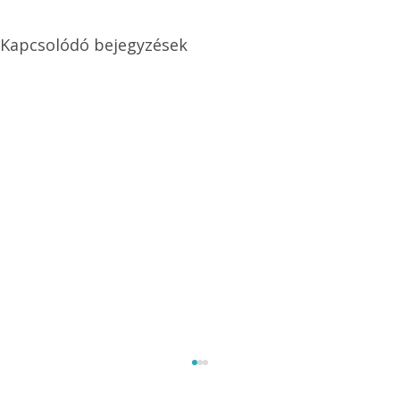
Kapcsolódó bejegyzések