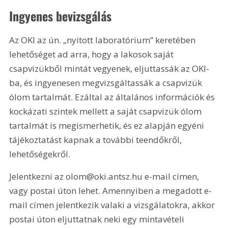
Ingyenes bevizsgálás
Az OKI az ún. „nyitott laboratórium” keretében 
lehetőséget ad arra, hogy a lakosok saját 
csapvizükből mintát vegyenek, eljuttassák az OKI-
ba, és ingyenesen megvizsgáltassák a csapvizük 
ólom tartalmát. Ezáltal az általános információk és 
kockázati szintek mellett a saját csapvizük ólom 
tartalmát is megismerhetik, és ez alapján egyéni 
tájékoztatást kapnak a további teendőkről, 
lehetőségekről.
Jelentkezni az olom@oki.antsz.hu e-mail címen, 
vagy postai úton lehet. Amennyiben a megadott e-
mail címen jelentkezik valaki a vizsgálatokra, akkor 
postai úton eljuttatnak neki egy mintavételi 