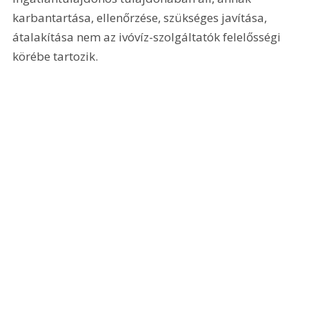
karbantartása, ellenőrzése, szükséges javítása, 
átalakítása nem az ivóvíz-szolgáltatók felelősségi 
körébe tartozik.