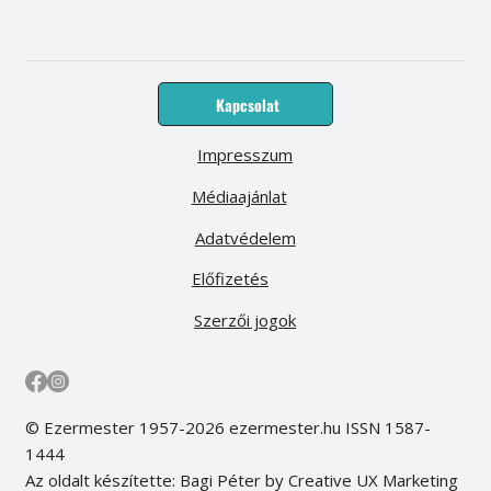
Kapcsolat
Impresszum
Médiaajánlat
Adatvédelem
Előfizetés
Szerzői jogok
© Ezermester 1957-2026 ezermester.hu ISSN 1587-
1444
Az oldalt készítette: Bagi Péter by Creative UX Marketing