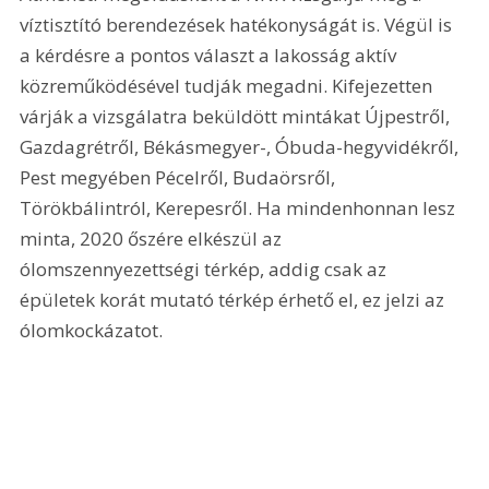
víztisztító berendezések hatékonyságát is. Végül is 
a kérdésre a pontos választ a lakosság aktív 
közreműködésével tudják megadni. Kifejezetten 
várják a vizsgálatra beküldött mintákat Újpestről, 
Gazdagrétről, Békásmegyer-, Óbuda-hegyvidékről, 
Pest megyében Pécelről, Budaörsről, 
Törökbálintról, Kerepesről. Ha mindenhonnan lesz 
minta, 2020 őszére elkészül az 
ólomszennyezettségi térkép, addig csak az 
épületek korát mutató térkép érhető el, ez jelzi az 
ólomkockázatot.