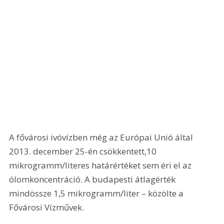
A fővárosi ivóvízben még az Európai Unió által 
2013. december 25-én csökkentett,10 
mikrogramm/literes határértéket sem éri el az 
ólomkoncentráció. A budapesti átlagérték 
mindössze 1,5 mikrogramm/liter – közölte a 
Fővárosi Vízművek.