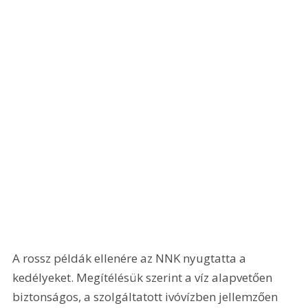
A rossz példák ellenére az NNK nyugtatta a 
kedélyeket. Megítélésük szerint a víz alapvetően 
biztonságos, a szolgáltatott ivóvízben jellemzően 