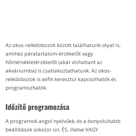
Az okos-relédobozok között találhatunk olyat is, 
amihez páratartalom-érzékelőt vagy 
hőmérsékletérzékelőt (akár vízhatlant az 
akváriumba) is csatlakoztathatunk. Az okos-
relédobozok is wifin keresztül kapcsolhatók és 
programozhatók.
Időzítő programozása
A programok angol nyelvűek, és a bonyolultabb 
beállítások sokszor ún. ÉS, illetve VAGY 