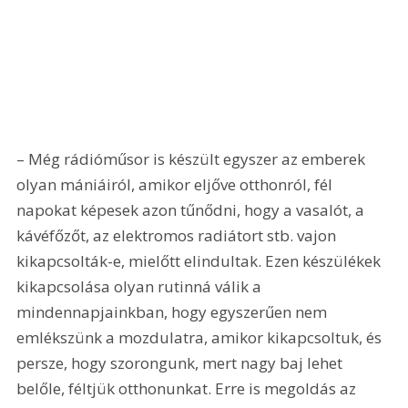
– Még rádióműsor is készült egyszer az emberek 
olyan mániáiról, amikor eljőve otthonról, fél 
napokat képesek azon tűnődni, hogy a vasalót, a 
kávéfőzőt, az elektromos radiátort stb. vajon 
kikapcsolták-e, mielőtt elindultak. Ezen készülékek 
kikapcsolása olyan rutinná válik a 
mindennapjainkban, hogy egyszerűen nem 
emlékszünk a mozdulatra, amikor kikapcsoltuk, és 
persze, hogy szorongunk, mert nagy baj lehet 
belőle, féltjük otthonunkat. Erre is megoldás az 