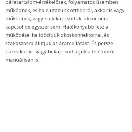
páratartalom-érzékelősek, folyamatos üzemben 
működnek, és ha elutazunk otthonról, akkor is vagy 
működnek, vagy ha kikapcsoltuk, akkor nem 
kapcsol be egyszer sem. Hatékonyabb lesz a 
működése, ha időzítjük okoskonnektorral, és 
szakaszosra állítjuk az áramellátást. És persze 
bármikor ki- vagy bekapcsolhatjuk a telefonról 
manuálisan is.