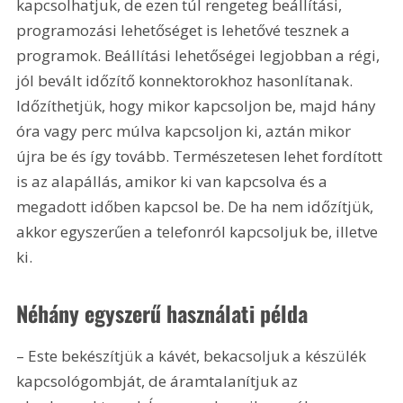
kapcsolhatjuk, de ezen túl rengeteg beállítási, 
programozási lehetőséget is lehetővé tesznek a 
programok. Beállítási lehetőségei legjobban a régi, 
jól bevált időzítő konnektorokhoz hasonlítanak. 
Időzíthetjük, hogy mikor kapcsoljon be, majd hány 
óra vagy perc múlva kapcsoljon ki, aztán mikor 
újra be és így tovább. Természetesen lehet fordított 
is az alapállás, amikor ki van kapcsolva és a 
megadott időben kapcsol be. De ha nem időzítjük, 
akkor egyszerűen a telefonról kapcsoljuk be, illetve 
ki.
Néhány egyszerű használati példa
– Este bekészítjük a kávét, bekacsoljuk a készülék 
kapcsológombját, de áramtalanítjuk az 