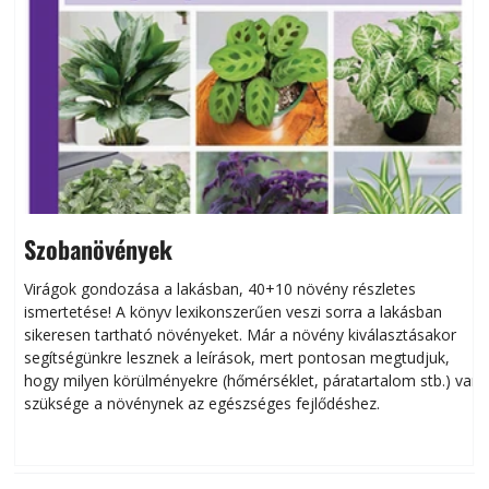
Szobanövények
Virágok gondozása a lakásban, 40+10 növény részletes
ismertetése! A könyv lexikonszerűen veszi sorra a lakásban
s
sikeresen tart­ha­tó növényeket. Már a növény kiválasztásakor
h
segítségünkre lesznek a leírások, mert pontosan megtudjuk,
k
hogy milyen körülményekre (hőmérséklet, páratartalom stb.) van
szüksége a növénynek az egészséges fejlődéshez.
t