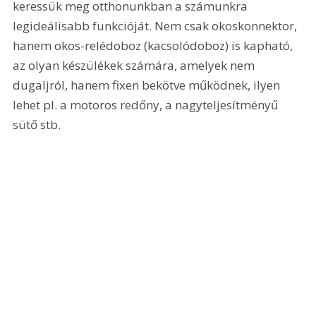
keressük meg otthonunkban a számunkra 
legideálisabb funkcióját. Nem csak okoskonnektor, 
hanem okos-relédoboz (kacsolódoboz) is kapható, 
az olyan készülékek számára, amelyek nem 
dugaljról, hanem fixen bekötve működnek, ilyen 
lehet pl. a motoros redőny, a nagyteljesítményű 
sütő stb.