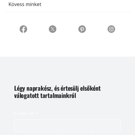
Kövess minket
Légy naprakész, és értesülj elsőként
válogatott tartalmainkról
E-mail cím
*