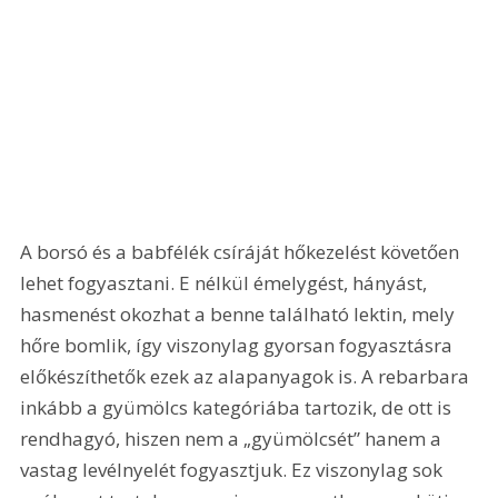
A borsó és a babfélék csíráját hőkezelést követően 
lehet fogyasztani. E nélkül émelygést, hányást, 
hasmenést okozhat a benne található lektin, mely 
hőre bomlik, így viszonylag gyorsan fogyasztásra 
előkészíthetők ezek az alapanyagok is. A rebarbara 
inkább a gyümölcs kategóriába tartozik, de ott is 
rendhagyó, hiszen nem a „gyümölcsét” hanem a 
vastag levélnyelét fogyasztjuk. Ez viszonylag sok 