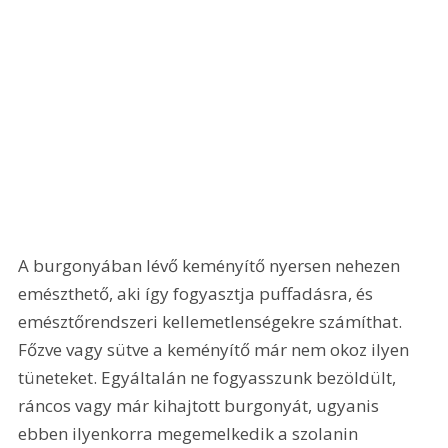
A burgonyában lévő keményítő nyersen nehezen 
emészthető, aki így fogyasztja puffadásra, és 
emésztőrendszeri kellemetlenségekre számíthat. 
Főzve vagy sütve a keményítő már nem okoz ilyen 
tüneteket. Egyáltalán ne fogyasszunk bezöldült, 
ráncos vagy már kihajtott burgonyát, ugyanis 
ebben ilyenkorra megemelkedik a szolanin 