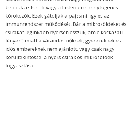
bennük az E. coli vagy a Listeria monocytogenes 
kórokozók. Ezek gátolják a pajzsmirigy és az 
immunrendszer működését. Bár a mikrozöldeket és 
csírákat leginkább nyersen esszük, ám e kockázati 
tényező miatt a várandós nőknek, gyerekeknek és 
idős embereknek nem ajánlott, vagy csak nagy 
körültekintéssel a nyers csírák és mikrozöldek 
fogyasztása.