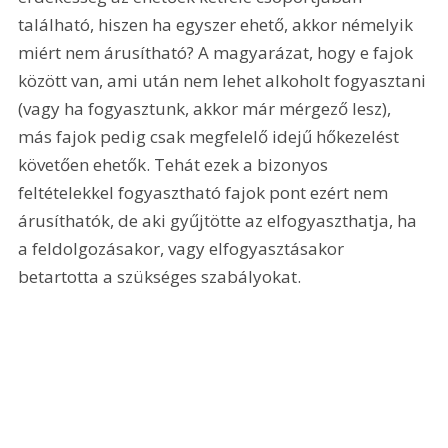
található, hiszen ha egyszer ehető, akkor némelyik 
miért nem árusítható? A magyarázat, hogy e fajok 
között van, ami után nem lehet alkoholt fogyasztani 
(vagy ha fogyasztunk, akkor már mérgező lesz), 
más fajok pedig csak megfelelő idejű hőkezelést 
követően ehetők. Tehát ezek a bizonyos 
feltételekkel fogyasztható fajok pont ezért nem 
árusíthatók, de aki gyűjtötte az elfogyaszthatja, ha 
a feldolgozásakor, vagy elfogyasztásakor 
betartotta a szükséges szabályokat.