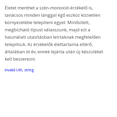
Életet menthet a szén-monoxid-érzékelő is, 
tanácsos minden lánggal égő eszköz közvetlen 
környezetébe telepíteni egyet. Minősített, 
megbízható típust válasszunk, majd ezt a 
használati utasításban leírtaknak megfelelően 
telepítsük. Az érzékelők élettartama eltérő, 
általában öt év, ennek lejárta után új készüléket 
kell beszerezni.
invalid URL string