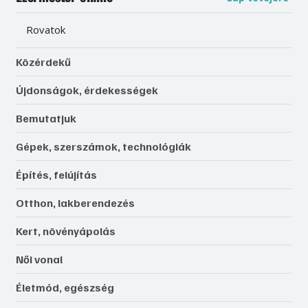
Rovatok
Közérdekű
Újdonságok, érdekességek
Bemutatjuk
Gépek, szerszámok, technológiák
Építés, felújítás
Otthon, lakberendezés
Kert, növényápolás
Női vonal
Életmód, egészség