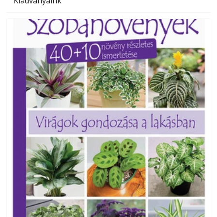
Kiadványaink