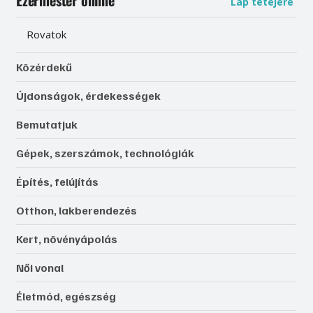
Lap tetejére
Rovatok
Közérdekű
Újdonságok, érdekességek
Bemutatjuk
Gépek, szerszámok, technológiák
Építés, felújítás
Otthon, lakberendezés
Kert, növényápolás
Női vonal
Életmód, egészség