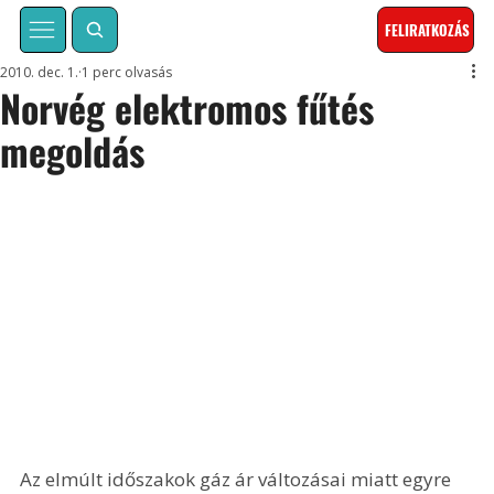
FELIRATKOZÁS
2010. dec. 1.
1 perc olvasás
Norvég elektromos fűtés
megoldás
Az elmúlt időszakok gáz ár változásai miatt egyre 