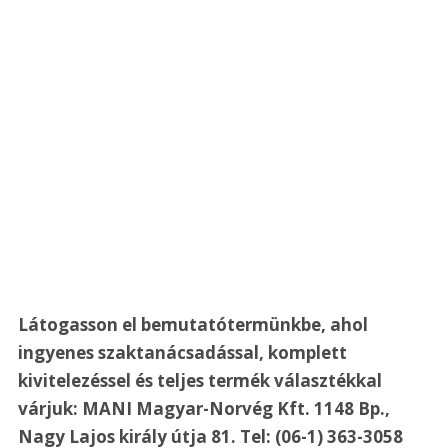
Látogasson el bemutatótermünkbe, ahol 
ingyenes szaktanácsadással, komplett 
kivitelezéssel és teljes termék választékkal 
várjuk: MANI Magyar-Norvég Kft. 1148 Bp., 
Nagy Lajos király útja 81. Tel: (06-1) 363-3058 