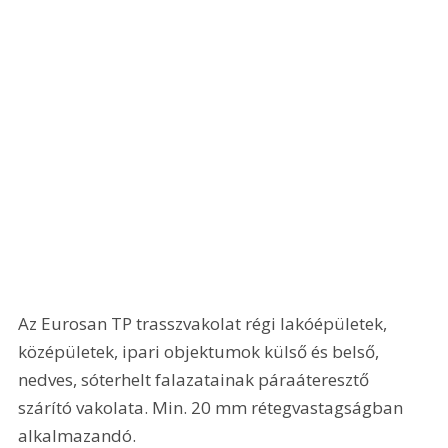
Az Eurosan TP trasszvakolat régi lakóépületek, 
középületek, ipari objektumok külső és belső, 
nedves, sóterhelt falazatainak páraáteresztő 
szárító vakolata. Min. 20 mm rétegvastagságban 
alkalmazandó.