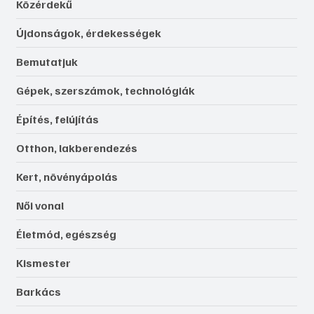
Közérdekű
Újdonságok, érdekességek
Bemutatjuk
Gépek, szerszámok, technológiák
Építés, felújítás
Otthon, lakberendezés
Kert, növényápolás
Női vonal
Életmód, egészség
Kismester
Barkács