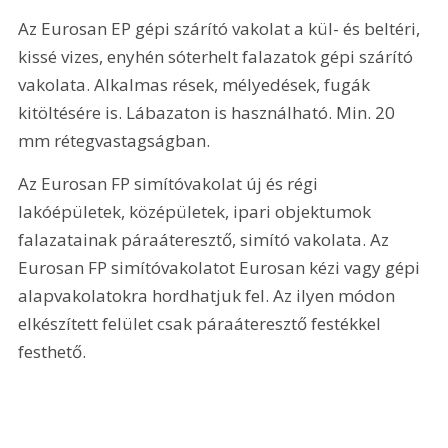
Az Eurosan EP gépi szárító vakolat a kül- és beltéri, 
kissé vizes, enyhén sóterhelt falazatok gépi szárító 
vakolata. Alkalmas rések, mélyedések, fugák 
kitöltésére is. Lábazaton is használható. Min. 20 
mm rétegvastagságban.
Az Eurosan FP simítóvakolat új és régi 
lakóépületek, középületek, ipari objektumok 
falazatainak páraáteresztő, simító vakolata. Az 
Eurosan FP simítóvakolatot Eurosan kézi vagy gépi 
alapvakolatokra hordhatjuk fel. Az ilyen módon 
elkészített felület csak páraáteresztő festékkel 
festhető.