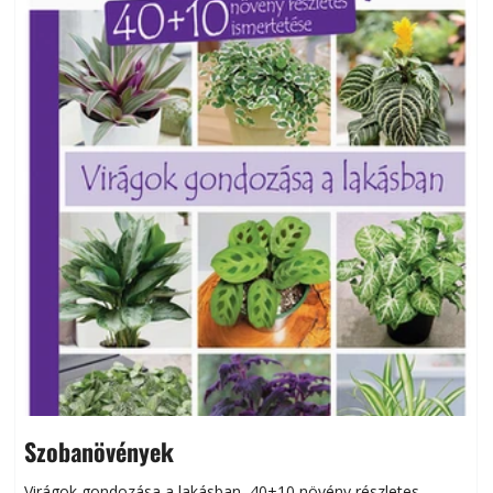
Szobanövények
Virágok gondozása a lakásban, 40+10 növény részletes