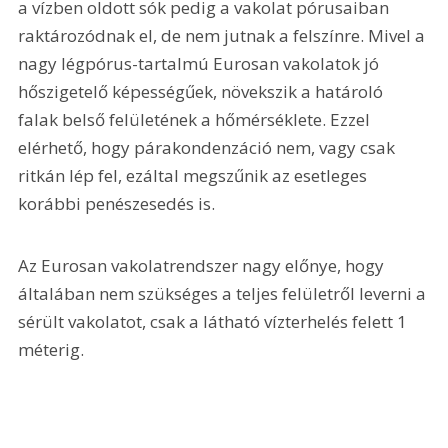
a vízben oldott sók pedig a vakolat pórusaiban 
raktározódnak el, de nem jutnak a felszínre. Mivel a 
nagy légpórus-tartalmú Eurosan vakolatok jó 
hőszigetelő képességűek, növekszik a határoló 
falak belső felületének a hőmérséklete. Ezzel 
elérhető, hogy párakondenzáció nem, vagy csak 
ritkán lép fel, ezáltal megszűnik az esetleges 
korábbi penészesedés is.
Az Eurosan vakolatrendszer nagy előnye, hogy 
általában nem szükséges a teljes felületről leverni a 
sérült vakolatot, csak a látható vízterhelés felett 1 
méterig.