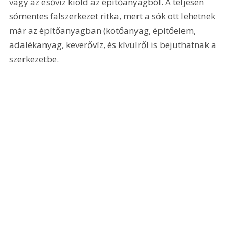
vagy az esővíz kiold az építőanyagból. A teljesen 
sómentes falszerkezet ritka, mert a sók ott lehetnek 
már az építőanyagban (kötőanyag, építőelem, 
adalékanyag, keverővíz, és kívülről is bejuthatnak a 
szerkezetbe.