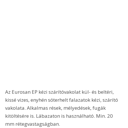
Az Eurosan EP kézi szárítóvakolat kül- és beltéri, 
kissé vizes, enyhén sóterhelt falazatok kézi, szárító 
vakolata. Alkalmas rések, mélyedések, fugák 
kitöltésére is. Lábazaton is használható. Min. 20 
mm rétegvastagságban.