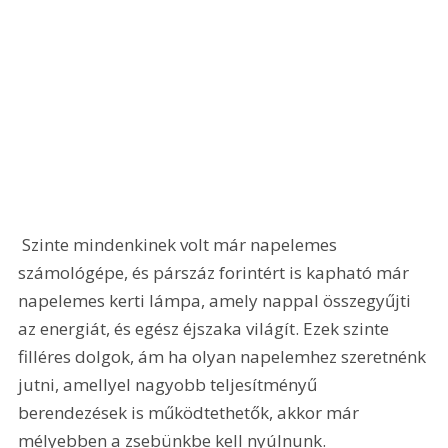
 Szinte mindenkinek volt már napelemes 
számológépe, és párszáz forintért is kapható már 
napelemes kerti lámpa, amely nappal összegyűjti 
az energiát, és egész éjszaka világít. Ezek szinte 
filléres dolgok, ám ha olyan napelemhez szeretnénk 
jutni, amellyel nagyobb teljesítményű 
berendezések is működtethetők, akkor már 
mélyebben a zsebünkbe kell nyúlnunk.