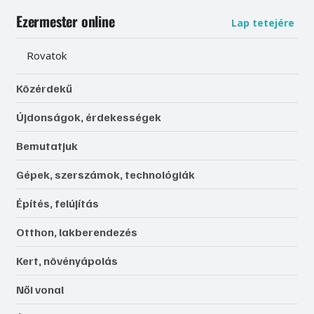
Ezermester online
Lap tetejére
Rovatok
Közérdekű
Újdonságok, érdekességek
Bemutatjuk
Gépek, szerszámok, technológiák
Építés, felújítás
Otthon, lakberendezés
Kert, növényápolás
Női vonal