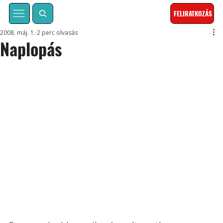
FELIRATKOZÁS
2008. máj. 1.
2 perc olvasás
Naplopás