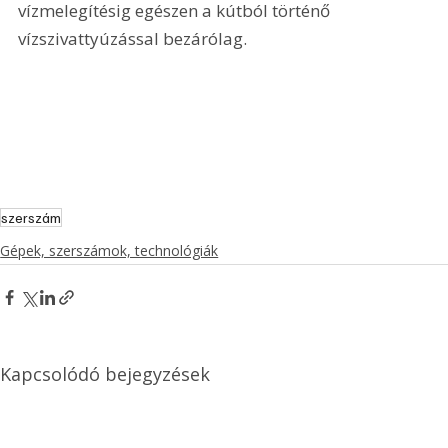
vízmelegítésig egészen a kútból történő 
vízszivattyúzással bezárólag.
szerszám
Gépek, szerszámok, technológiák
Kapcsolódó bejegyzések