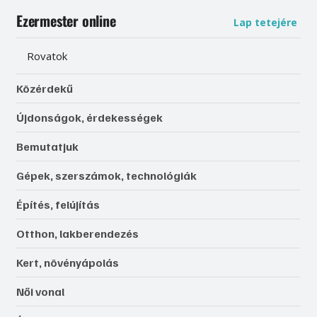
Ezermester online
Lap tetejére
Rovatok
Közérdekű
Újdonságok, érdekességek
Bemutatjuk
Gépek, szerszámok, technológiák
Építés, felújítás
Otthon, lakberendezés
Kert, növényápolás
Női vonal