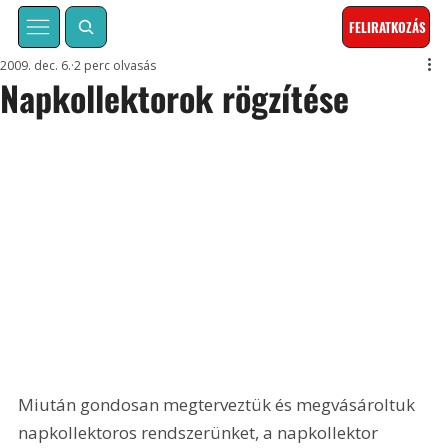
FELIRATKOZÁS
2009. dec. 6.
2 perc olvasás
Napkollektorok rögzítése
Miután gondosan megterveztük és megvásároltuk 
napkollektoros rendszerünket, a napkollektor 