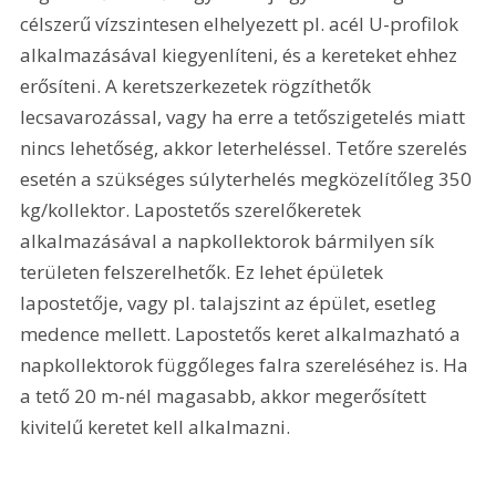
célszerű vízszintesen elhelyezett pl. acél U-profilok 
alkalmazásával kiegyenlíteni, és a kereteket ehhez 
erősíteni. A keretszerkezetek rögzíthetők 
lecsavarozással, vagy ha erre a tetőszigetelés miatt 
nincs lehetőség, akkor leterheléssel. Tetőre szerelés 
esetén a szükséges súlyterhelés megközelítőleg 350 
kg/kollektor. Lapostetős szerelőkeretek 
alkalmazásával a napkollektorok bármilyen sík 
területen felszerelhetők. Ez lehet épületek 
lapostetője, vagy pl. talajszint az épület, esetleg 
medence mellett. Lapostetős keret alkalmazható a 
napkollektorok függőleges falra szereléséhez is. Ha 
a tető 20 m-nél magasabb, akkor megerősített 
kivitelű keretet kell alkalmazni. 