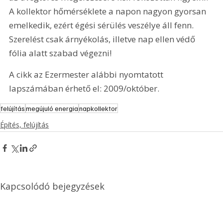
A kollektor hőmérséklete a napon nagyon gyorsan 
emelkedik, ezért égési sérülés veszélye áll fenn. 
Szerelést csak árnyékolás, illetve nap ellen védő 
fólia alatt szabad végezni!
A cikk az Ezermester alábbi nyomtatott 
lapszámában érhető el: 2009/október.
felújítás
megújuló energia
napkollektor
Építés, felújítás
Kapcsolódó bejegyzések