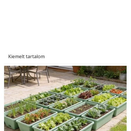
Beton járdalap készítése és lerakása – gyári
és saját készítésű megoldások
Kiemelt tartalom