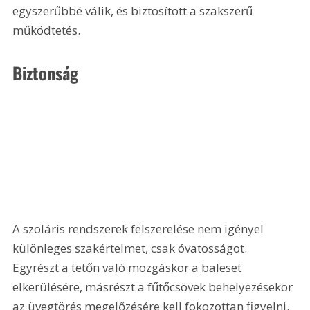
egyszerűbbé válik, és biztosított a szakszerű 
működtetés.
Biztonság
A szoláris rendszerek felszerelése nem igényel 
különleges szakértelmet, csak óvatosságot. 
Egyrészt a tetőn való mozgáskor a baleset 
elkerülésére, másrészt a fűtőcsövek behelyezésekor 
az üvegtörés megelőzésére kell fokozottan figyelni. 