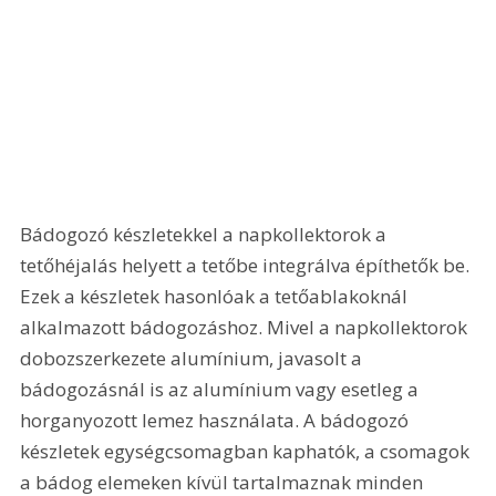
Bádogozó készletekkel a napkollektorok a 
tetőhéjalás helyett a tetőbe integrálva építhetők be. 
Ezek a készletek hasonlóak a tetőablakoknál 
alkalmazott bádogozáshoz. Mivel a napkollektorok 
dobozszerkezete alumínium, javasolt a 
bádogozásnál is az alumínium vagy esetleg a 
horganyozott lemez használata. A bádogozó 
készletek egységcsomagban kaphatók, a csomagok 
a bádog elemeken kívül tartalmaznak minden 