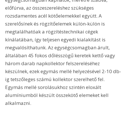
előfúrva, az összeszereléshez szükséges 
rozsdamentes acél kötőelemekkel együtt. A 
szerelősínek és rögzítőelemek külön-külön is 
megtalálhatóak a rögzítéstechnikai cégek 
kínálatában, így teljesen egyedi kialakítást is 
megvalósíthatunk. Az egységcsomagban árult, 
általában 45 fokos dőlésszögű keretek kettő vagy 
három darab napkollektor felszereléséhez 
készülnek, ezek egymás mellé helyezésével 2-10 db-
ig tetszőleges számú kollektor szerelhető fel. 
Egymás mellé sorolásukhoz szintén eloxált 
alumíniumból készült összekötő elemeket kell 
alkalmazni.