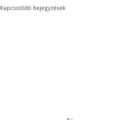
Kapcsolódó bejegyzések