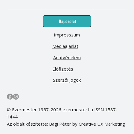
Kapcsolat
Impresszum
Médiaajánlat
Adatvédelem
Előfizetés
Szerzői jogok
© Ezermester 1957-2026 ezermester.hu ISSN 1587-
1444
Az oldalt készítette: Bagi Péter by Creative UX Marketing