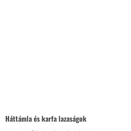
Háttámla és karfa lazaságok