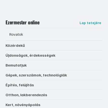
Ezermester online
Lap tetejére
Rovatok
Közérdekű
Újdonságok, érdekességek
Bemutatjuk
Gépek, szerszámok, technológiák
Építés, felújítás
Otthon, lakberendezés
Kert, növényápolás