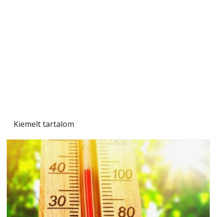
Beton járdalap készítése és lerakása – gyári
és saját készítésű megoldások
Kiemelt tartalom