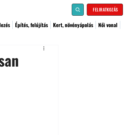
FELIRATKOZÁS
dezés
Építés, felújítás
Kert, növényápolás
Női vonal
san