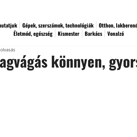
utatjuk
Gépek, szerszámok, technológiák
Otthon, lakberen
Életmód, egészség
Kismester
Barkács
Vonalzó
 olvasás
agvágás könnyen, gyor