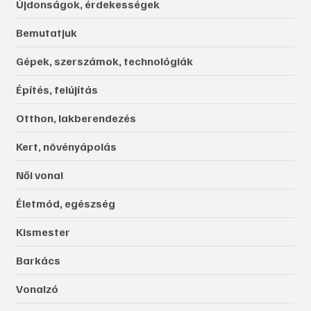
Újdonságok, érdekességek
Bemutatjuk
Gépek, szerszámok, technológiák
Építés, felújítás
Otthon, lakberendezés
Kert, növényápolás
Női vonal
Életmód, egészség
Kismester
Barkács
Vonalzó