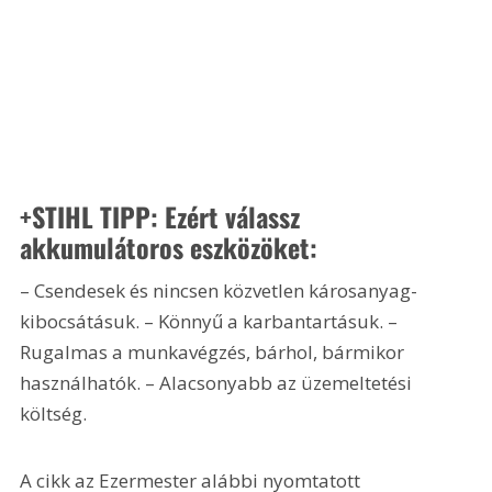
+STIHL TIPP: Ezért válassz 
akkumulátoros eszközöket:
– Csendesek és nincsen közvetlen károsanyag-
kibocsátásuk. – Könnyű a karbantartásuk. – 
Rugalmas a munkavégzés, bárhol, bármikor 
használhatók. – Alacsonyabb az üzemeltetési 
költség.
A cikk az Ezermester alábbi nyomtatott 