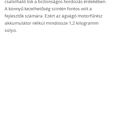
csatolható tok a biztonságos hordozás érdekében. 
A könnyű kezelhetőség szintén fontos volt a 
fejlesztők számára. Ezért az ágvágó motorfűrész 
akkumulátor nélkül mindössze 1,2 kilogramm 
súlyú.