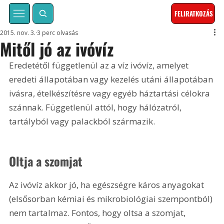
FELIRATKOZÁS
2015. nov. 3.
3 perc olvasás
Mitől jó az ivóvíz
Eredetétől függetlenül az a víz ivóvíz, amelyet 
eredeti állapotában vagy kezelés utáni állapotában 
ivásra, ételkészítésre vagy egyéb háztartási célokra 
szánnak. Függetlenül attól, hogy hálózatról, 
tartályból vagy palackból származik.
Oltja a szomjat
Az ivóvíz akkor jó, ha egészségre káros anyagokat 
(elsősorban kémiai és mikrobiológiai szempontból) 
nem tartalmaz. Fontos, hogy oltsa a szomjat, 