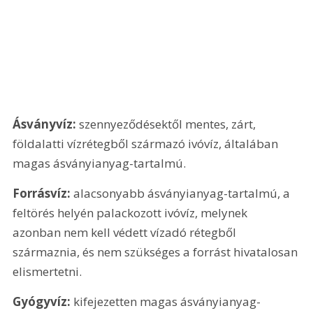
Ásványvíz: 
szennyeződésektől mentes, zárt, 
földalatti vízrétegből származó ivóvíz, általában 
magas ásványianyag-tartalmú.
Forrásvíz:
 alacsonyabb ásványianyag-tartalmú, a 
feltörés helyén palackozott ivóvíz, melynek 
azonban nem kell védett vízadó rétegből 
származnia, és nem szükséges a forrást hivatalosan 
elismertetni.
Gyógyvíz:
 kifejezetten magas ásványianyag-