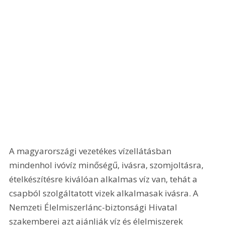
A magyarországi vezetékes vízellátásban 
mindenhol ivóvíz minőségű, ivásra, szomjoltásra, 
ételkészítésre kiválóan alkalmas víz van, tehát a 
csapból szolgáltatott vizek alkalmasak ivásra. A 
Nemzeti Élelmiszerlánc-biztonsági Hivatal 
szakemberei azt ajánlják víz és élelmiszerek 