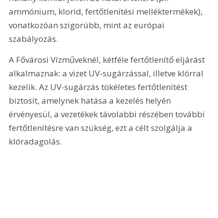
ammónium, klorid, fertőtlenítési melléktermékek), 
vonatkozóan szigorúbb, mint az európai 
szabályozás.
A Fővárosi Vízműveknél, kétféle fertőtlenítő eljárást 
alkalmaznak: a vizet UV-sugárzással, illetve klórral 
kezelik. Az UV-sugárzás tökéletes fertőtlenítést 
biztosít, amelynek hatása a kezelés helyén 
érvényesül, a vezetékek távolabbi részében további 
fertőtlenítésre van szükség, ezt a célt szolgálja a 
klóradagolás.