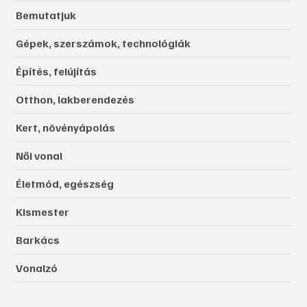
Bemutatjuk
Gépek, szerszámok, technológiák
Építés, felújítás
Otthon, lakberendezés
Kert, növényápolás
Női vonal
Életmód, egészség
Kismester
Barkács
Vonalzó