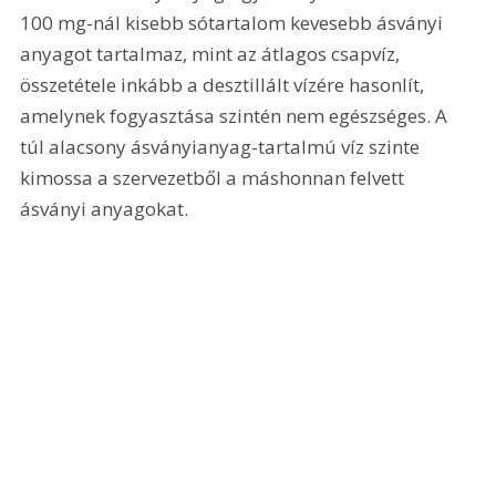
100 mg-nál kisebb sótartalom kevesebb ásványi 
anyagot tartalmaz, mint az átlagos csapvíz, 
összetétele inkább a desztillált vízére hasonlít, 
amelynek fogyasztása szintén nem egészséges. A 
túl alacsony ásványianyag-tartalmú víz szinte 
kimossa a szervezetből a máshonnan felvett 
ásványi anyagokat.