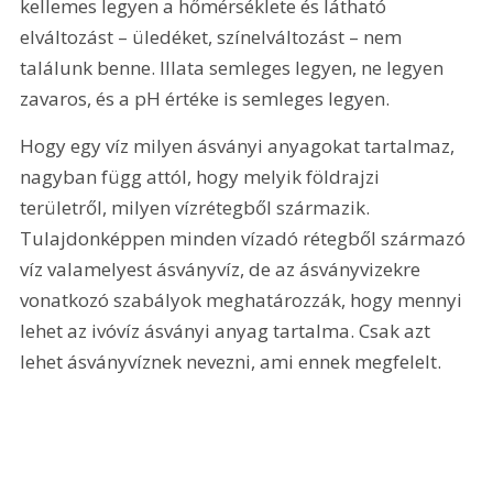
kellemes legyen a hőmérséklete és látható 
elváltozást – üledéket, színelváltozást – nem 
találunk benne. Illata semleges legyen, ne legyen 
zavaros, és a pH értéke is semleges legyen.
Hogy egy víz milyen ásványi anyagokat tartalmaz, 
nagyban függ attól, hogy melyik földrajzi 
területről, milyen vízrétegből származik. 
Tulajdonképpen minden vízadó rétegből származó 
víz valamelyest ásványvíz, de az ásványvizekre 
vonatkozó szabályok meghatározzák, hogy mennyi 
lehet az ivóvíz ásványi anyag tartalma. Csak azt 
lehet ásványvíznek nevezni, ami ennek megfelelt.