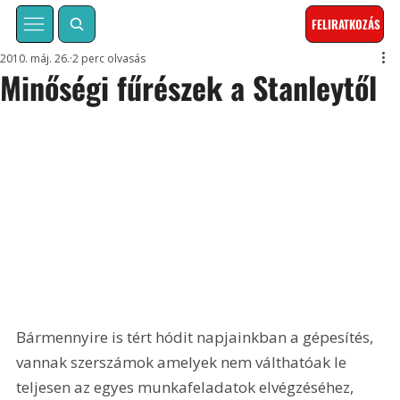
FELIRATKOZÁS
2010. máj. 26.
2 perc olvasás
Minőségi fűrészek a Stanleytől
Bármennyire is tért hódit napjainkban a gépesítés, 
vannak szerszámok amelyek nem válthatóak le 
teljesen az egyes munkafeladatok elvégzéséhez, 