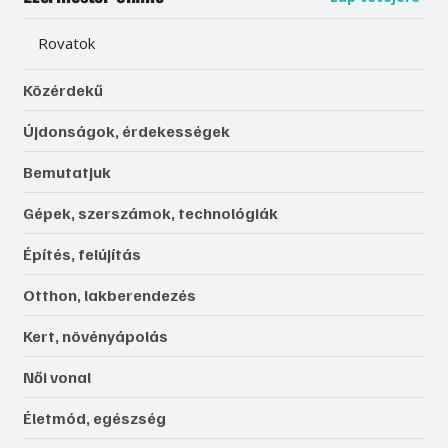
Rovatok
Közérdekű
Újdonságok, érdekességek
Bemutatjuk
Gépek, szerszámok, technológiák
Építés, felújítás
Otthon, lakberendezés
Kert, növényápolás
Női vonal
Életmód, egészség