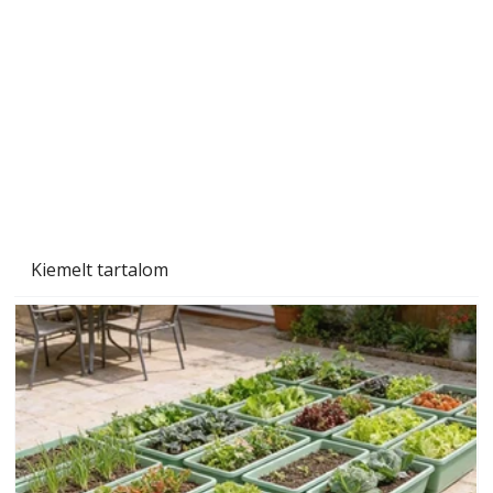
személyesen is. Önzetlenül segített
mindenkinek, így több helyhez köt
Kiemelt tartalom