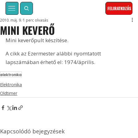
FELIRATKOZÁS
2010. máj. 9.
1 perc olvasás
MINI KEVERŐ
Mini keverőpult készítése. 
A cikk az Ezermester alábbi nyomtatott 
lapszámában érhető el: 1974/április.
elektronika
Elektronika
Oldtimer
Kapcsolódó bejegyzések