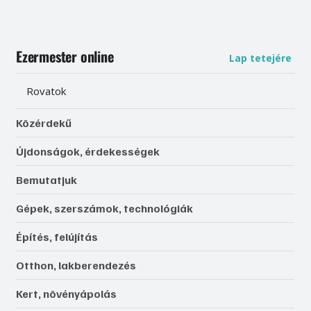
Ezermester online
Lap tetejére
Rovatok
Közérdekű
Újdonságok, érdekességek
Bemutatjuk
Gépek, szerszámok, technológiák
Építés, felújítás
Otthon, lakberendezés
Kert, növényápolás