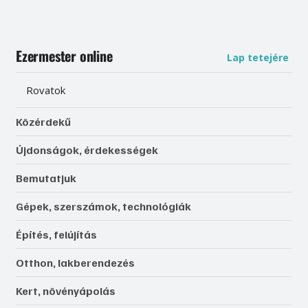
Ezermester online
Lap tetejére
Rovatok
Közérdekű
Újdonságok, érdekességek
Bemutatjuk
Gépek, szerszámok, technológiák
Építés, felújítás
Otthon, lakberendezés
Kert, növényápolás