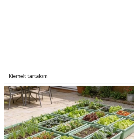
A varrógép és a varrás
Kiemelt tartalom