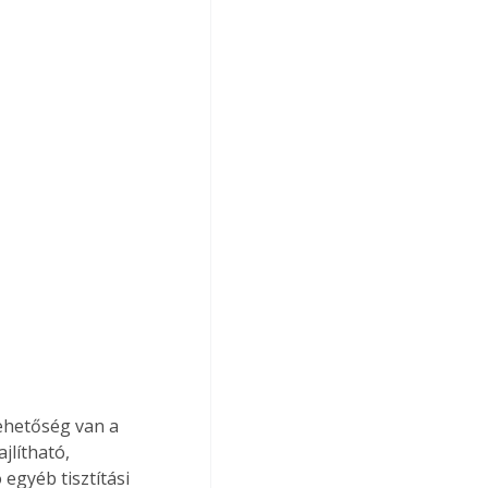
lehetőség van a 
lítható, 
egyéb tisztítási 