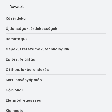
Rovatok
Közérdekű
Újdonságok, érdekességek
Bemutatjuk
Gépek, szerszámok, technológiák
Építés, felújítás
Otthon, lakberendezés
Kert, növényápolás
Női vonal
Életmód, egészség
Kismester