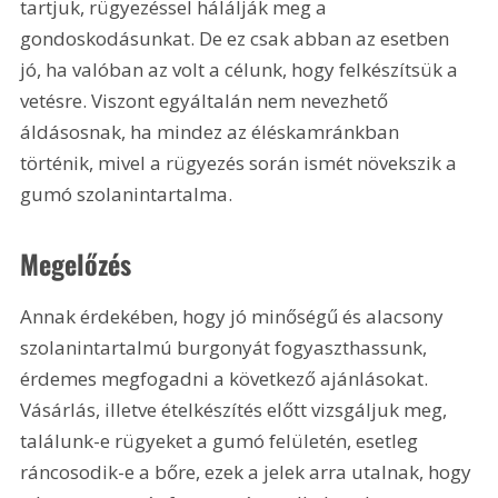
tartjuk, rügyezéssel hálálják meg a 
gondoskodásunkat. De ez csak abban az esetben 
jó, ha valóban az volt a célunk, hogy felkészítsük a 
vetésre. Viszont egyáltalán nem nevezhető 
áldásosnak, ha mindez az éléskamránkban 
történik, mivel a rügyezés során ismét növekszik a 
gumó szolanintartalma.
Megelőzés
Annak érdekében, hogy jó minőségű és alacsony 
szolanintartalmú burgonyát fogyaszthassunk, 
érdemes megfogadni a következő ajánlásokat. 
Vásárlás, illetve ételkészítés előtt vizsgáljuk meg, 
találunk-e rügyeket a gumó felületén, esetleg 
ráncosodik-e a bőre, ezek a jelek arra utalnak, hogy 