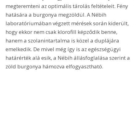
megteremteni az optimális tárolás feltételeit. Fény 
hatására a burgonya megzöldül. A Nébih 
laboratóriumában végzett mérések során kiderült, 
hogy ekkor nem csak klorofill képződik benne, 
hanem a szolanintartalma is közel a duplájára 
emelkedik. De mivel még így is az egészségügyi 
határérték alá esik, a Nébih állásfoglalása szerint a 
zöld burgonya hámozva elfogyasztható.