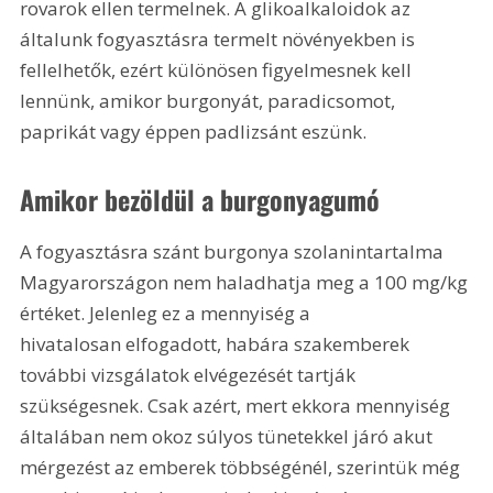
rovarok ellen termelnek. A glikoalkaloidok az 
általunk fogyasztásra termelt növényekben is 
fellelhetők, ezért különösen figyelmesnek kell 
lennünk, amikor burgonyát, paradicsomot, 
paprikát vagy éppen padlizsánt eszünk.
Amikor bezöldül a burgonyagumó
A fogyasztásra szánt burgonya szolanintartalma 
Magyarországon nem haladhatja meg a 100 mg/kg 
értéket. Jelenleg ez a mennyiség a 
hivatalosan elfogadott, habára szakemberek 
további vizsgálatok elvégezését tartják 
szükségesnek. Csak azért, mert ekkora mennyiség 
általában nem okoz súlyos tünetekkel járó akut 
mérgezést az emberek többségénél, szerintük még 