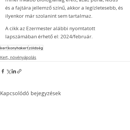
és a fajtára jellemző színű, akkor a legízletesebb, és 
ilyenkor már szolanint sem tartalmaz.
A cikk az Ezermester alábbi nyomtatott 
lapszámában érhető el: 2024/február.
kert
konyhakert
zöldség
Kert, növényápolás
Kapcsolódó bejegyzések