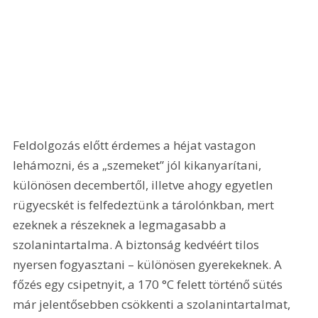
Feldolgozás előtt érdemes a héjat vastagon 
lehámozni, és a „szemeket” jól kikanyarítani, 
különösen decembertől, illetve ahogy egyetlen 
rügyecskét is felfedeztünk a tárolónkban, mert 
ezeknek a részeknek a legmagasabb a 
szolanintartalma. A biztonság kedvéért tilos 
nyersen fogyasztani – különösen gyerekeknek. A 
főzés egy csipetnyit, a 170 °C felett történő sütés 
már jelentősebben csökkenti a szolanintartalmat, 