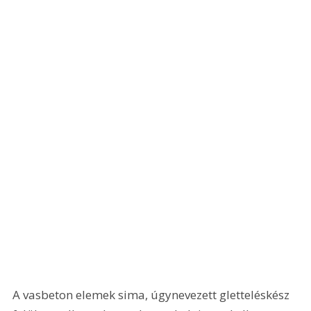
A vasbeton elemek sima, úgynevezett gletteléskész 