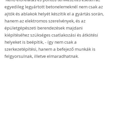
egyedileg legyártott betonelemeknél nem csak az 
ajtók és ablakok helyét készítik el a gyártás során, 
hanem az elektromos szerelvények, és az 
épületgépészeti berendezések majdani 
kiépítéséhez szükséges csatlakozási és átkötési 
helyeket is beépítik, - így nem csak a 
szerkezetépítési, hanem a befejező munkák is 
felgyorsulnak, illetve elmaradhatnak. 