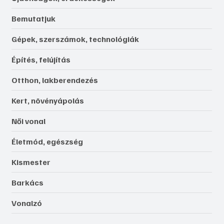
Bemutatjuk
Gépek, szerszámok, technológiák
Építés, felújítás
Otthon, lakberendezés
Kert, növényápolás
Női vonal
Életmód, egészség
Kismester
Barkács
Vonalzó