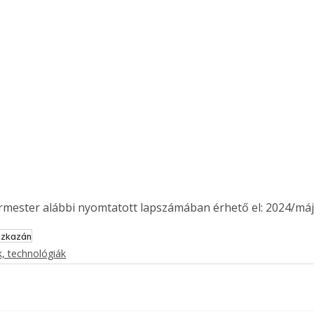
ermester alábbi nyomtatott lapszámában érhető el: 2024/máj
ázkazán
, technológiák