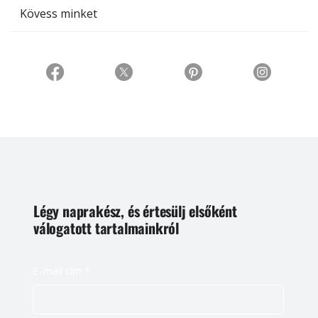
Kövess minket
Légy naprakész, és értesülj elsőként
válogatott tartalmainkról
E-mail cím
*