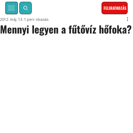
FELIRATKOZÁS
2012. máj. 13.
1 perc olvasás
Mennyi legyen a fűtővíz hőfoka?