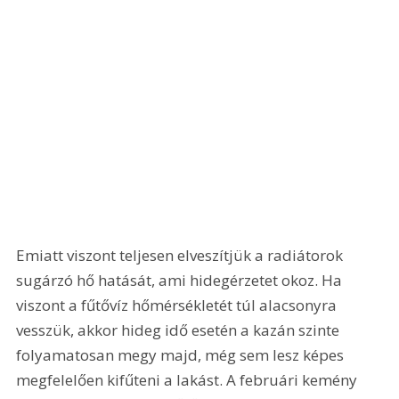
Emiatt viszont teljesen elveszítjük a radiátorok 
sugárzó hő hatását, ami hidegérzetet okoz. Ha 
viszont a fűtővíz hőmérsékletét túl alacsonyra 
vesszük, akkor hideg idő esetén a kazán szinte 
folyamatosan megy majd, még sem lesz képes 
megfelelően kifűteni a lakást. A februári kemény 