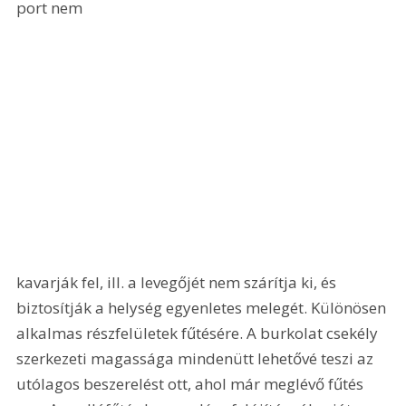
port nem 
kavarják fel, ill. a levegőjét nem szárítja ki, és 
biztosítják a helység egyenletes melegét. Különösen 
alkalmas részfelületek fűtésére. A burkolat csekély 
szerkezeti magassága mindenütt lehetővé teszi az 
utólagos beszerelést ott, ahol már meglévő fűtés 