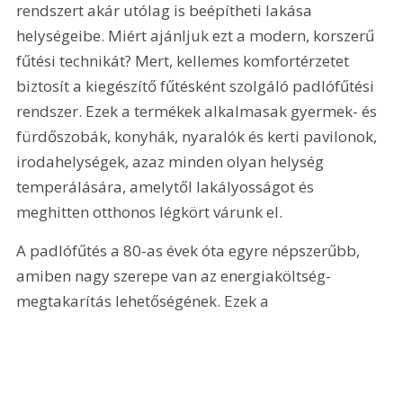
rendszert akár utólag is beépítheti lakása 
helységeibe. Miért ajánljuk ezt a modern, korszerű 
fűtési technikát? Mert, kellemes komfortérzetet 
biztosít a kiegészítő fűtésként szolgáló padlófűtési 
rendszer. Ezek a termékek alkalmasak gyermek- és 
fürdőszobák, konyhák, nyaralók és kerti pavilonok, 
irodahelységek, azaz minden olyan helység 
temperálására, amelytől lakályosságot és 
meghitten otthonos légkört várunk el.
A padlófűtés a 80-as évek óta egyre népszerűbb, 
amiben nagy szerepe van az energiaköltség-
megtakarítás lehetőségének. Ezek a 