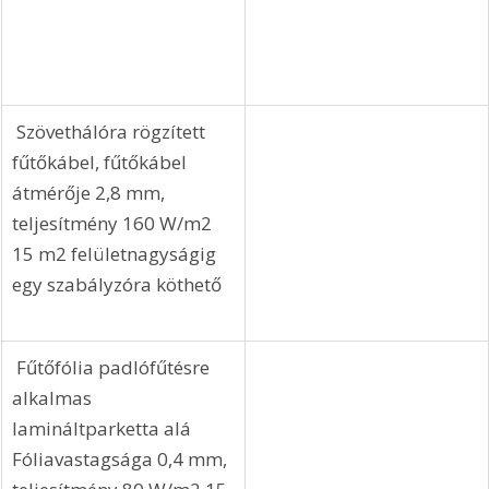
 Szövethálóra rögzített 
fűtőkábel, fűtőkábel 
átmérője 2,8 mm, 