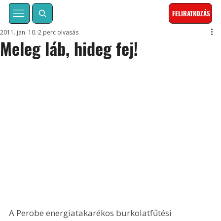
FELIRATKOZÁS
2011. jan. 10.
2 perc olvasás
Meleg láb, hideg fej!
A Perobe energiatakarékos burkolatfűtési 