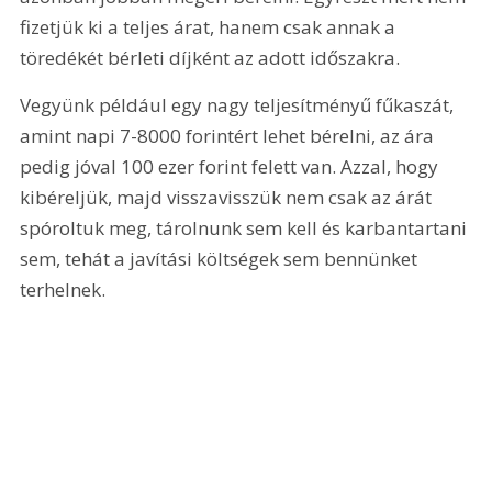
fizetjük ki a teljes árat, hanem csak annak a 
töredékét bérleti díjként az adott időszakra.
Vegyünk például egy nagy teljesítményű fűkaszát, 
amint napi 7-8000 forintért lehet bérelni, az ára 
pedig jóval 100 ezer forint felett van. Azzal, hogy 
kibéreljük, majd visszavisszük nem csak az árát 
spóroltuk meg, tárolnunk sem kell és karbantartani 
sem, tehát a javítási költségek sem bennünket 
terhelnek.