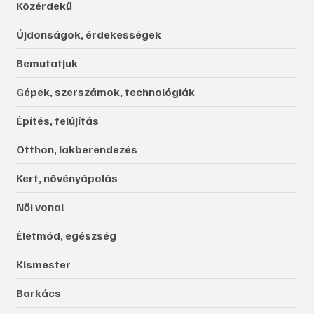
Közérdekű
Újdonságok, érdekességek
Bemutatjuk
Gépek, szerszámok, technológiák
Építés, felújítás
Otthon, lakberendezés
Kert, növényápolás
Női vonal
Életmód, egészség
Kismester
Barkács