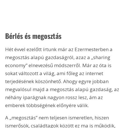
Bérlés és megosztás
Hét évvel ezelőtt írtunk már az Ezermesterben a 
megosztás alapú gazdaságról, azaz a „sharing 
economy” elnevezésű módszerről. Már az óta is 
sokat változott a világ, ami főleg az internet 
terjedésének köszönhető. Ahogy egyre jobban 
megvalósul majd a megosztás alapú gazdaság, az 
néhány iparágnak nagyon rossz lesz, ám az 
emberek többségének előnyére válik.
A „megosztás” nem teljesen ismeretlen, hiszen 
ismerősök, családtagok között ez ma is működik, 