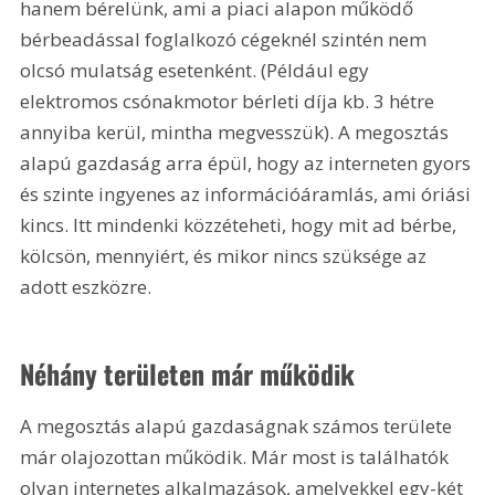
hanem bérelünk, ami a piaci alapon működő 
bérbeadással foglalkozó cégeknél szintén nem 
olcsó mulatság esetenként. (Például egy 
elektromos csónakmotor bérleti díja kb. 3 hétre 
annyiba kerül, mintha megvesszük). A megosztás 
alapú gazdaság arra épül, hogy az interneten gyors 
és szinte ingyenes az információáramlás, ami óriási 
kincs. Itt mindenki közzéteheti, hogy mit ad bérbe, 
kölcsön, mennyiért, és mikor nincs szüksége az 
adott eszközre.
Néhány területen már működik
A megosztás alapú gazdaságnak számos területe 
már olajozottan működik. Már most is találhatók 
olyan internetes alkalmazások, amelyekkel egy-két 