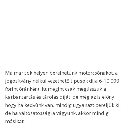
Ma már sok helyen bérelhetünk motorcsónakot, a 
jogosítvány nélkül vezethető típusok díja 6-10 000 
forint óránként. Itt megint csak megússzuk a 
karbantartás és tárolás díját, de még az is előny, 
hogy ha kedvünk van, mindig ugyanazt béreljük ki, 
de ha változatosságra vágyunk, akkor mindig 
másikat.