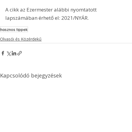
A cikk az Ezermester alábbi nyomtatott 
lapszámában érhető el: 2021/NYÁR.
hasznos tippek
Olvasói és Közérdekű
Kapcsolódó bejegyzések