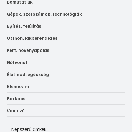
Bemutatjuk
Gépek, szerszámok, technológiák
Építés, felújítás
Otthon, lakberendezés
Kert, növényápolás
Női vonal
Életmód, egészség
Kismester
Barkács
Vonalzó
Népszerű címkék