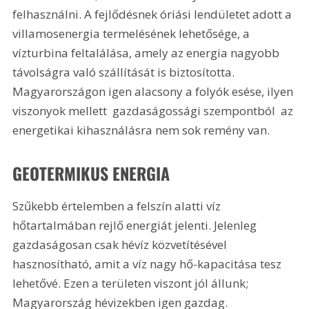
felhasználni. A fejlődésnek óriási lendületet adott a 
villamosenergia termelésének lehetősége, a 
vízturbina feltalálása, amely az energia nagyobb 
távolságra való szállítását is biztosította. 
Magyarországon igen alacsony a folyók esése, ilyen 
viszonyok mellett  gazdaságossági szempontból  az 
energetikai kihasználásra nem sok remény van.
GEOTERMIKUS ENERGIA
Szűkebb értelemben a felszín alatti víz 
hőtartalmában rejlő energiát jelenti. Jelenleg 
gazdaságosan csak hévíz közvetítésével 
hasznosítható, amit a víz nagy hő-kapacitása tesz 
lehetővé. Ezen a területen viszont jól állunk; 
Magyarország hévizekben igen gazdag.