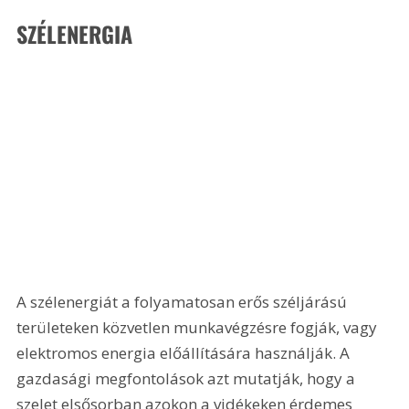
SZÉLENERGIA
A szélenergiát a folyamatosan erős széljárású 
területeken közvetlen munkavégzésre fogják, vagy 
elektromos energia előállítására használják. A 
gazdasági megfontolások azt mutatják, hogy a 
szelet elsősorban azokon a vidékeken érdemes 