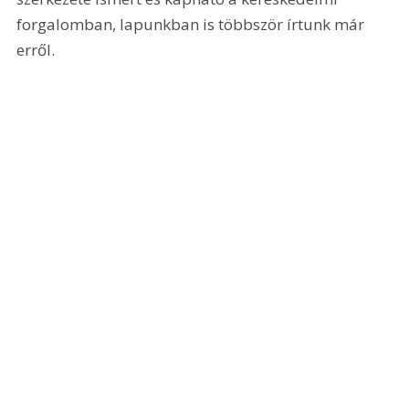
forgalomban, lapunkban is többször írtunk már 
erről.