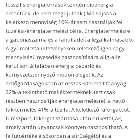
fosszilis energiaforrások szintén bioenergia 
eredetűek, de nem megújulóak.) Ma sajnos a 
keletkező mennyiség 10%-át sem használják fel 
tüzelési/energiatermelési célra. Energiatermelésre 
a gabonaszalma és a fahulladék a legalkalmasabb. 
A gyümölcsfa ültetvényeken keletkező igen nagy 
mennyiségű nyesedék hasznosítására alig-alig 
kerül sor, általában energia pazarló és 
környezetszennyező módon elégetik. Az 
erdőgazdaságokban az összes kitermelt faanyag 
22%-a tekinthető mellékterméknek, (ezt csak 
részben hasznosítják energiatermelésre), a nettó 
fakitermelés 41%-a tűzifa. A keletkező faforgácsot, 
fűrészport, fakérget szárítása után brikettálják, 
amely aztán ugyancsak könnyen hasznosítható. A 
fa fűtőértéke elsősorban a sűrűségétől és a 