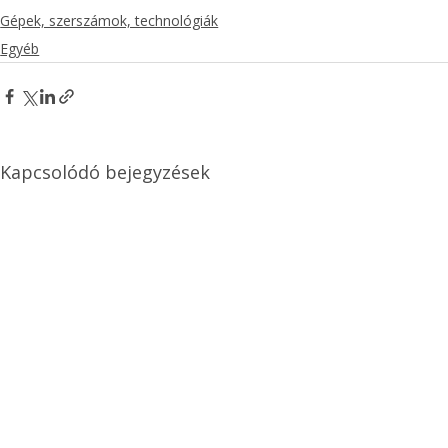
Gépek, szerszámok, technológiák
Egyéb
Kapcsolódó bejegyzések