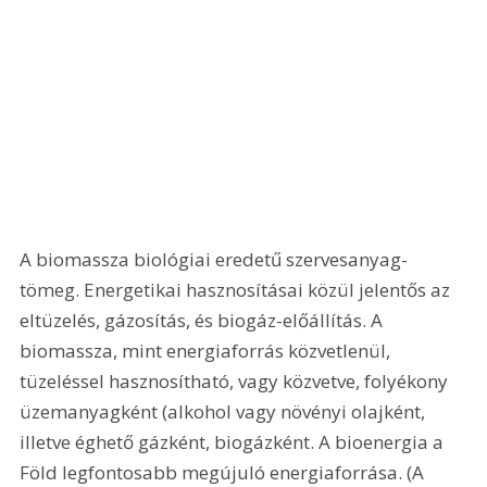
A biomassza biológiai eredetű szervesanyag-
tömeg. Energetikai hasznosításai közül jelentős az 
eltüzelés, gázosítás, és biogáz-előállítás. A 
biomassza, mint energiaforrás közvetlenül, 
tüzeléssel hasznosítható, vagy közvetve, folyékony 
üzemanyagként (alkohol vagy növényi olajként, 
illetve éghető gázként, biogázként. A bioenergia a 
Föld legfontosabb megújuló energiaforrása. (A 