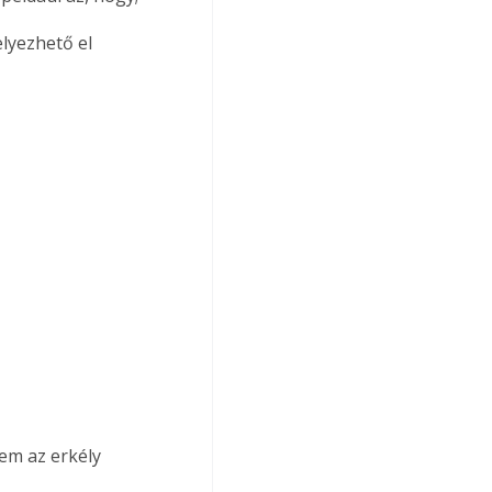
lyezhető el 
em az erkély 