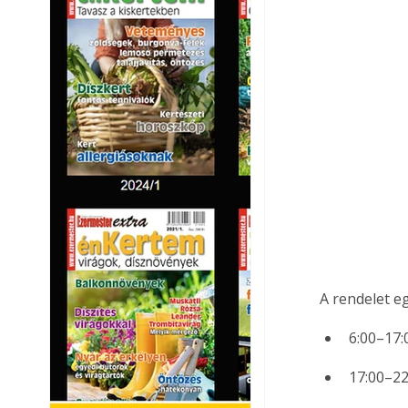
A rendelet e
6:00–17:
17:00–22