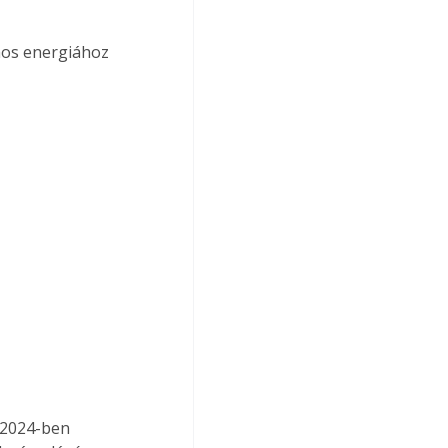
mos energiához 
 2024-ben 