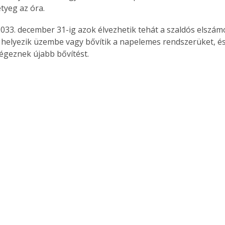
tyeg az óra.
033. december 31-ig azok élvezhetik tehát a szaldós elszámo
 helyezik üzembe vagy bővítik a napelemes rendszerüket, és
égeznek újabb bővítést.