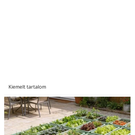
A varrógép és a varrás
Kiemelt tartalom