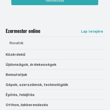
Feliratkozás
Ezermester online
Lap tetejére
Rovatok
Közérdekű
Újdonságok, érdekességek
Bemutatjuk
Gépek, szerszámok, technológiák
Építés, felújítás
Otthon, lakberendezés