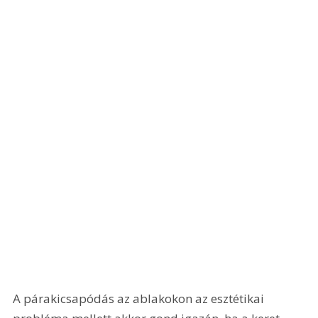
A párakicsapódás az ablakokon az esztétikai 