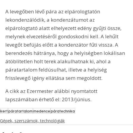
A levegőben lévő pára az elpárologtatón 
lekondenzálódik, a kondenzátumot az 
elpárologtató alatt elhelyezett edény gyűjti össze, 
melynek elvezetéséről gondoskodni kell. A lehűlt 
levegőt befújás előtt a kondenzátor fűti vissza. A 
berendezés hátránya, hogy a helyiségben lokálisan 
átöblítetlen holt terek alakulhatnak ki, ahol a 
páratartalom feldúsulhat, illetve a helyiség 
frisslevegő igény ellátása sem megoldott.
A cikk az Ezermester alábbi nyomtatott 
lapszámában érhető el: 2013/június.
kert
páratartalom
medence
páratechnika
Gépek, szerszámok, technológiák