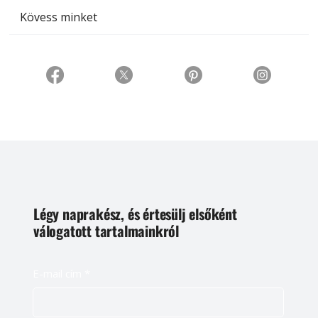
Kövess minket
Légy naprakész, és értesülj elsőként
válogatott tartalmainkról
E-mail cím
*