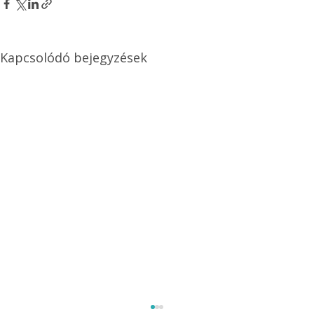
Kapcsolódó bejegyzések