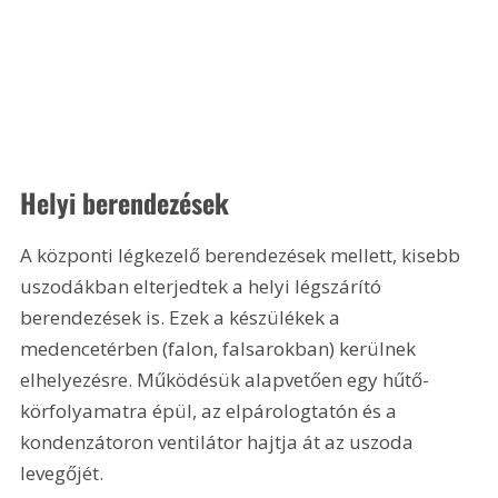
Helyi berendezések
A központi légkezelő berendezések mellett, kisebb 
uszodákban elterjedtek a helyi légszárító 
berendezések is. Ezek a készülékek a 
medencetérben (falon, falsarokban) kerülnek 
elhelyezésre. Működésük alapvetően egy hűtő-
körfolyamatra épül, az elpárologtatón és a 
kondenzátoron ventilátor hajtja át az uszoda 
levegőjét. 