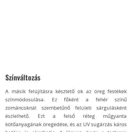
Színváltozás
A másik felújításra késztető ok az öreg festékek 
színmódosulása. Ez főként a fehér színű 
zománcoknál szembetűnő felületi sárgulásként 
észlelhető. Ezt a felső réteg műgyanta 
kötőanyagának öregedése, és az UV sugárzás káros 