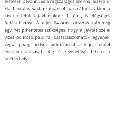
testesen bevonni, és a ragszalagot azonnal leszedni. 
Ha flexibilis vastagzománcot használunk, akkor a 
kisebb felületi javításokhoz 1 réteg is elégséges 
fedést biztosít. A teljes, 24 órás száradás után még 
egy hét pihentetés szükséges, hogy a javítás szélei 
vizes polírozó papírral összecsiszolhatók legyenek, 
végül pedig nedves polírozással a teljes felület 
összekoptatásával alig észrevehetővé tehető a 
javítás helye. 