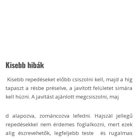
Kisebb hibák
 Kisebb repedéseket előbb csiszolni kell, majd a híg 
tapaszt a résbe préselve, a javított felületet simára 
kell húzni. A javítást ajánlott megcsiszolni, maj
d alapozva, zománcozva lefedni. Hajszál jellegű 
repedésekkel nem érdemes foglalkozni, mert ezek 
alig észrevehetők, legfeljebb teste  és rugalmas 