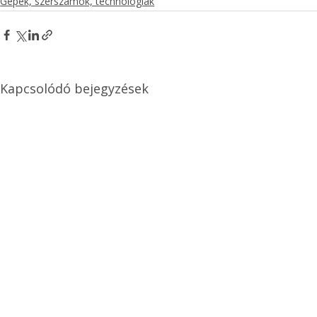
Gépek, szerszámok, technológiák
Kapcsolódó bejegyzések