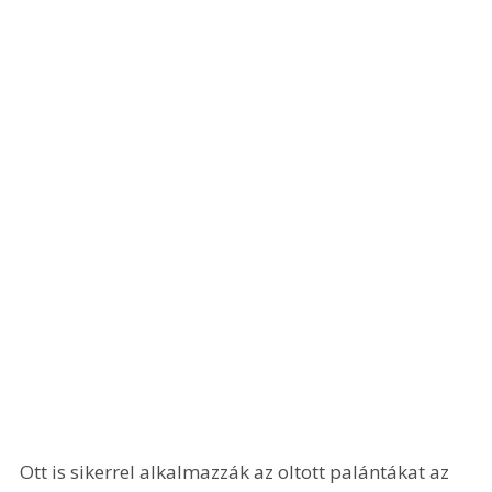
Ott is sikerrel alkalmazzák az oltott palántákat az 