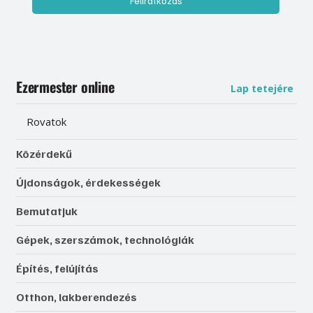
Feliratkozás
Ezermester online
Lap tetejére
Rovatok
Közérdekű
Újdonságok, érdekességek
Bemutatjuk
Gépek, szerszámok, technológiák
Építés, felújítás
Otthon, lakberendezés