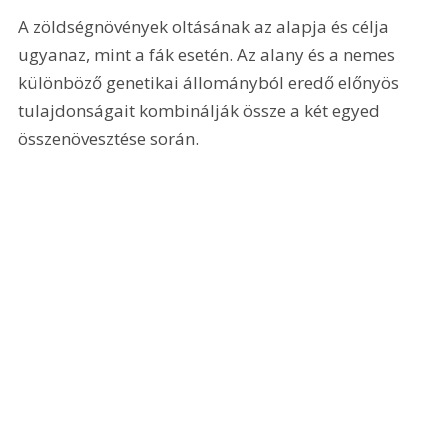
A zöldségnövények oltásának az alapja és célja 
ugyanaz, mint a fák esetén. Az alany és a nemes 
különböző genetikai állományból eredő előnyös 
tulajdonságait kombinálják össze a két egyed 
összenövesztése során.