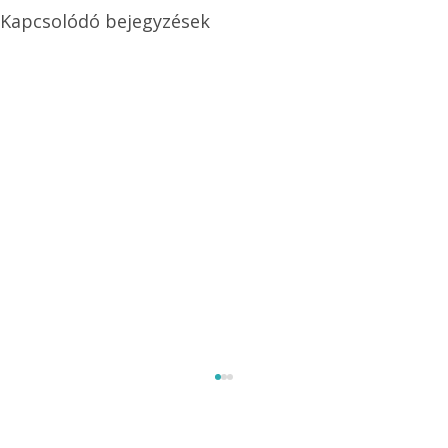
Kapcsolódó bejegyzések