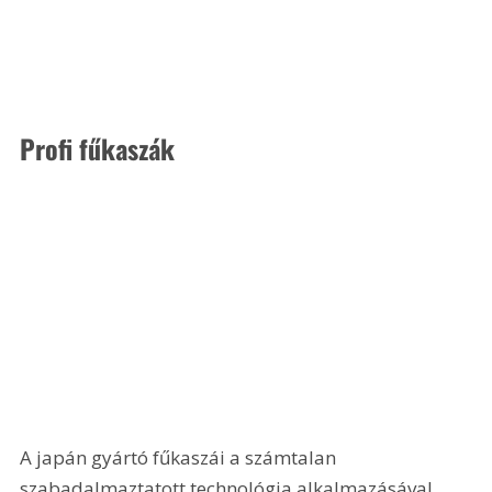
Profi fűkaszák
A japán gyártó fűkaszái a számtalan 
szabadalmaztatott technológia alkalmazásával 