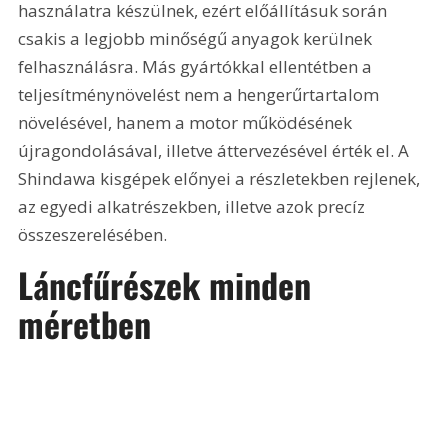
használatra készülnek, ezért előállításuk során 
csakis a legjobb minőségű anyagok kerülnek 
felhasználásra. Más gyártókkal ellentétben a 
teljesítménynövelést nem a hengerűrtartalom 
növelésével, hanem a motor működésének 
újragondolásával, illetve áttervezésével érték el. A 
Shindawa kisgépek előnyei a részletekben rejlenek, 
az egyedi alkatrészekben, illetve azok precíz 
összeszerelésében.
Láncfűrészek minden 
méretben