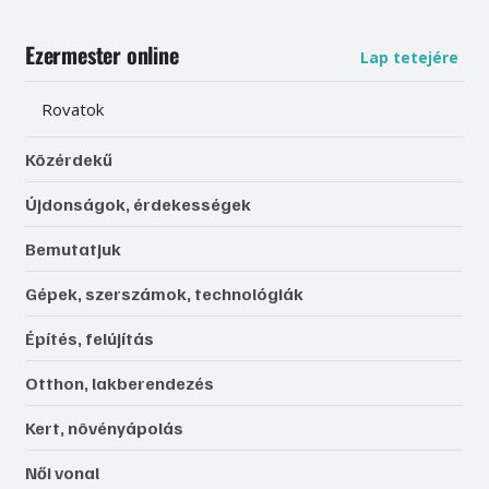
Ezermester online
Lap tetejére
Rovatok
Közérdekű
Újdonságok, érdekességek
Bemutatjuk
Gépek, szerszámok, technológiák
Építés, felújítás
Otthon, lakberendezés
Kert, növényápolás
Női vonal