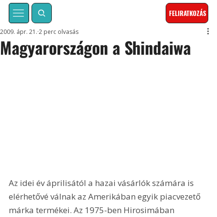
FELIRATKOZÁS
2009. ápr. 21.
2 perc olvasás
Magyarországon a Shindaiwa
Az idei év áprilisától a hazai vásárlók számára is 
elérhetővé válnak az Amerikában egyik piacvezető 
márka termékei. Az 1975-ben Hirosimában 