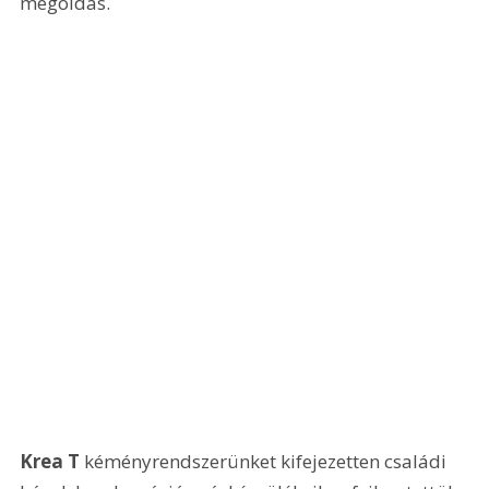
megoldás.
Krea T
 kéményrendszerünket kifejezetten családi 