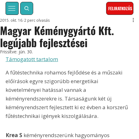
FELIRATKOZÁS
2015. okt. 16.
2 perc olvasás
Magyar Kéménygyártó Kft.
legújabb fejlesztései
Frissítve:
jún. 30.
Támogatott tartalom
A fűtéstechnika rohamos fejlődése és a műszaki 
előírások egyre szigorúbb energetikai 
követelményei hatással vannak a 
kéményrendszerekre is. Társaságunk két új 
kéményrendszert fejlesztett ki ez évben a korszerű 
fűtéstechnikai igények kiszolgálására.
Krea S
 kéményrendszerünk hagyományos 