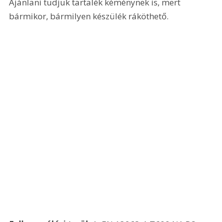
Ajánlani tudjuk tartalék kéménynek is, mert 
bármikor, bármilyen készülék ráköthető.