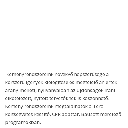
 Kéményrendszereink növekvő népszerűsége a 
korszerű igények kielégítése és megfelelő ár-érték 
arány mellett, nyilvánvalóan az újdonságok iránt 
elkötelezett, nyitott tervezőknek is köszönhető. 
Kémény rendszereink megtalálhatók a Terc 
költségvetés készítő, CPR adattár, Bausoft méretező 
programokban.