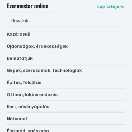
Ezermester online
Lap tetejére
Rovatok
Közérdekű
Újdonságok, érdekességek
Bemutatjuk
Gépek, szerszámok, technológiák
Építés, felújítás
Otthon, lakberendezés
Kert, növényápolás
Női vonal
Életmód, egészség