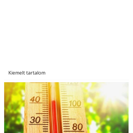
A varrógép és a varrás
Kiemelt tartalom