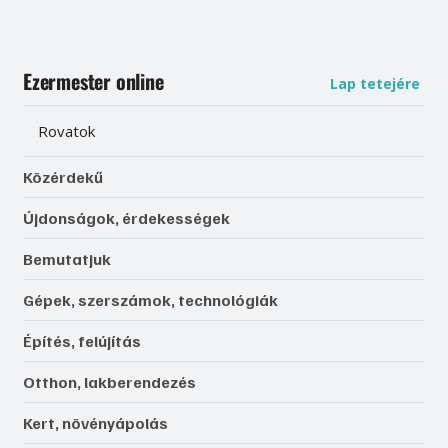
Ezermester online
Lap tetejére
Rovatok
Közérdekű
Újdonságok, érdekességek
Bemutatjuk
Gépek, szerszámok, technológiák
Építés, felújítás
Otthon, lakberendezés
Kert, növényápolás