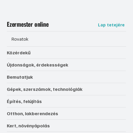
Ezermester online
Lap tetejére
Rovatok
Közérdekű
Újdonságok, érdekességek
Bemutatjuk
Gépek, szerszámok, technológiák
Építés, felújítás
Otthon, lakberendezés
Kert, növényápolás