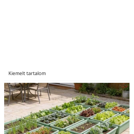
A varrógép és a varrás
Kiemelt tartalom