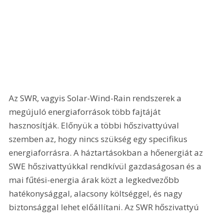
Az SWR, vagyis Solar-Wind-Rain rendszerek a 
megújuló energiaforrások több fajtáját 
hasznosítják. Előnyük a többi hőszivattyúval 
szemben az, hogy nincs szükség egy specifikus 
energiaforrásra. A háztartásokban a hőenergiát az 
SWE hőszivattyúkkal rendkívül gazdaságosan és a 
mai fűtési-energia árak közt a legkedvezőbb 
hatékonysággal, alacsony költséggel, és nagy 
biztonsággal lehet előállítani. Az SWR hőszivattyú 