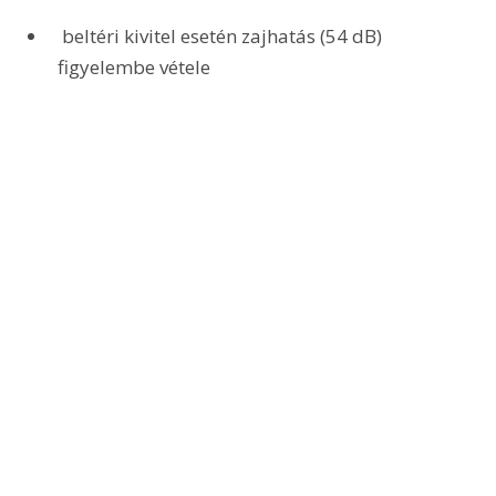
 beltéri kivitel esetén zajhatás (54 dB) 
figyelembe vétele