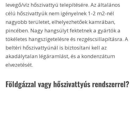
levegő/víz hőszivattyú telepítésére. Az általános 
célú hőszivattyúk nem igényelnek 1-2 m2-nél 
nagyobb területet, elhelyezhetőek kamrában, 
pincében. Nagy hangsúlyt fektetnek a gyártók a 
tökéletes hangszigetelésre és rezgéscsillapításra. A 
beltéri hőszivattyúnál is biztosítani kell az 
akadálytalan légáramlást, és a kondenzátum 
elvezetését. 
Földgázzal vagy hőszivattyús rendszerrel?