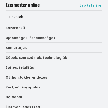
Ezermester online
Lap tetejére
Rovatok
Közérdekű
Újdonságok, érdekességek
Bemutatjuk
Gépek, szerszámok, technológiák
Építés, felújítás
Otthon, lakberendezés
Kert, növényápolás
Női vonal
Életmód, egészség