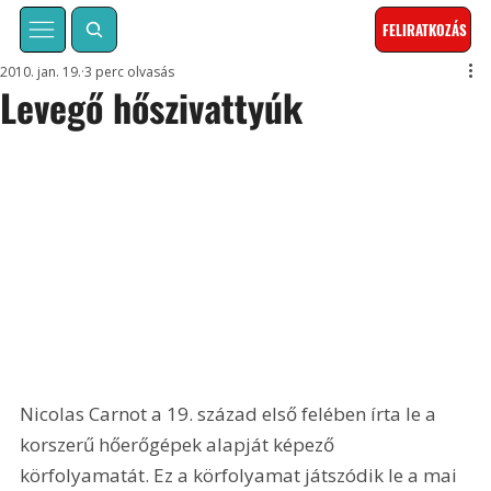
FELIRATKOZÁS
2010. jan. 19.
3 perc olvasás
Levegő hőszivattyúk
Nicolas Carnot a 19. század első felében írta le a 
korszerű hőerőgépek alapját képező 
körfolyamatát. Ez a körfolyamat játszódik le a mai 