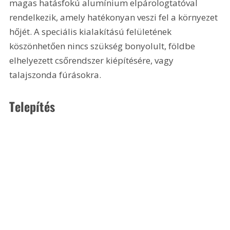
magas hatásfokú alumínium elpárologtatóval 
rendelkezik, amely hatékonyan veszi fel a környezet 
hőjét. A speciális kialakítású felületének 
köszönhetően nincs szükség bonyolult, földbe 
elhelyezett csőrendszer kiépítésére, vagy 
talajszonda fúrásokra.
Telepítés