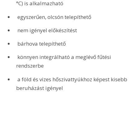
°C) is alkalmazható
 egyszerűen, olcsón telepíthető
 nem igényel előkészítést
 bárhova telepíthető
 könnyen integrálható a meglévő fűtési 
rendszerbe
 a föld és vizes hőszivattyúkhoz képest kisebb 
beruházást igényel