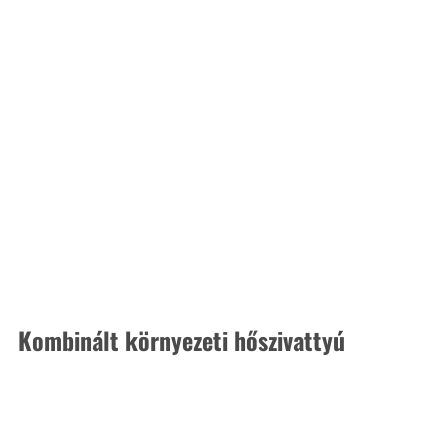
Kombinált környezeti hőszivattyú