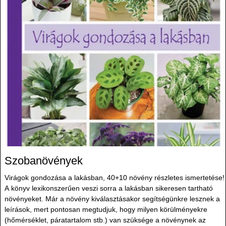
Szobanövények
Virágok gondozása a lakásban, 40+10 növény részletes ismertetése!
A könyv lexikonszerűen veszi sorra a lakásban sikeresen tart­ha­tó
növényeket. Már a növény kiválasztásakor segítségünkre lesznek a
leírások, mert pontosan megtudjuk, hogy milyen körülményekre
(hőmérséklet, páratartalom stb.) van szüksége a növénynek az