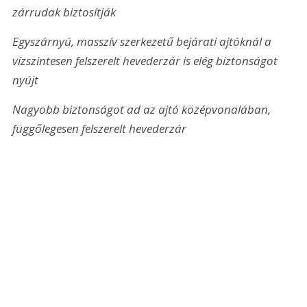
zárrudak biztosítják
Egyszárnyú, masszív szerkezetű bejárati ajtóknál a 
vízszintesen felszerelt hevederzár is elég biztonságot 
nyújt
Nagyobb biztonságot ad az ajtó középvonalában, 
függőlegesen felszerelt hevederzár