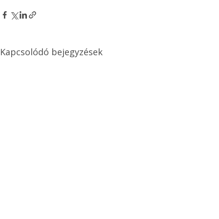
Kapcsolódó bejegyzések