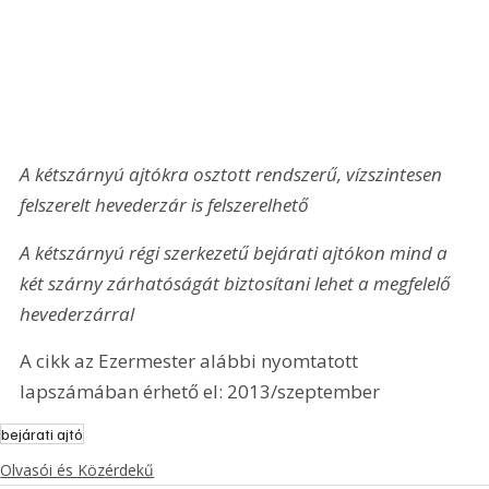
A kétszárnyú ajtókra osztott rendszerű, vízszintesen 
felszerelt hevederzár is felszerelhető
A kétszárnyú régi szerkezetű bejárati ajtókon mind a 
két szárny zárhatóságát biztosítani lehet a megfelelő 
hevederzárral
A cikk az Ezermester alábbi nyomtatott 
lapszámában érhető el: 2013/szeptember
bejárati ajtó
Olvasói és Közérdekű