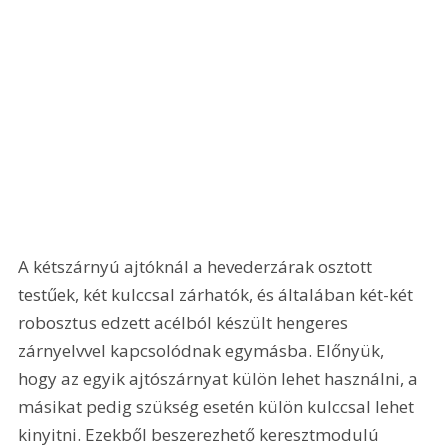
A kétszárnyú ajtóknál a hevederzárak osztott 
testűek, két kulccsal zárhatók, és általában két-két 
robosztus edzett acélból készült hengeres 
zárnyelvvel kapcsolódnak egymásba. Előnyük, 
hogy az egyik ajtószárnyat külön lehet használni, a 
másikat pedig szükség esetén külön kulccsal lehet 
kinyitni. Ezekből beszerezhető keresztmodulú 