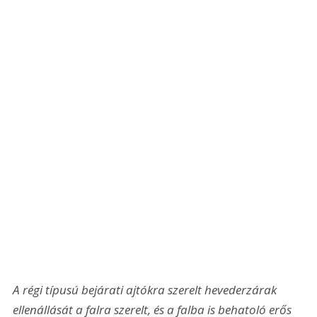
A régi típusú bejárati ajtókra szerelt hevederzárak 
ellenállását a falra szerelt, és a falba is behatoló erős 