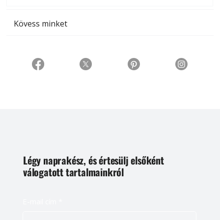
Kövess minket
Légy naprakész, és értesülj elsőként
válogatott tartalmainkról
E-mail cím
*