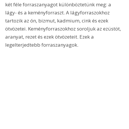
két féle forraszanyagot különböztetünk meg: a 
lágy- és a keményforraszt. A lágyforraszokhoz 
tartozik az ón, bizmut, kadmium, cink és ezek 
ötvözetei. Keményforraszokhoz soroljuk az ezüstöt, 
aranyat, rezet és ezek ötvözeteit. Ezek a 
legelterjedtebb forraszanyagok.