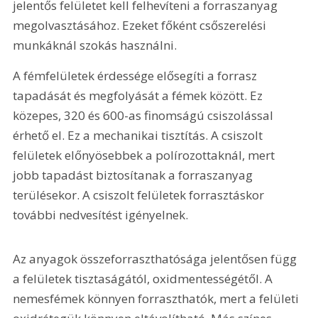
jelentős felületet kell felhevíteni a forraszanyag 
megolvasztásához. Ezeket főként csőszerelési 
munkáknál szokás használni.
A fémfelületek érdessége elősegíti a forrasz 
tapadását és megfolyását a fémek között. Ez 
közepes, 320 és 600-as finomságú csiszolással 
érhető el. Ez a mechanikai tisztítás. A csiszolt 
felületek előnyösebbek a polírozottaknál, mert 
jobb tapadást biztosítanak a forraszanyag 
terülésekor. A csiszolt felületek forrasztáskor 
további nedvesítést igényelnek.
Az anyagok összeforraszthatósága jelentősen függ 
a felületek tisztaságától, oxidmentességétől. A 
nemesfémek könnyen forraszthatók, mert a felületi 