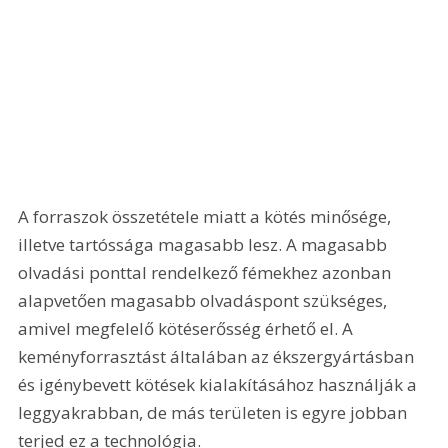
A forraszok összetétele miatt a kötés minősége, 
illetve tartóssága magasabb lesz. A magasabb 
olvadási ponttal rendelkező fémekhez azonban 
alapvetően magasabb olvadáspont szükséges, 
amivel megfelelő kötéserősség érhető el. A 
keményforrasztást általában az ékszergyártásban 
és igénybevett kötések kialakításához használják a 
leggyakrabban, de más területen is egyre jobban 
terjed ez a technológia.