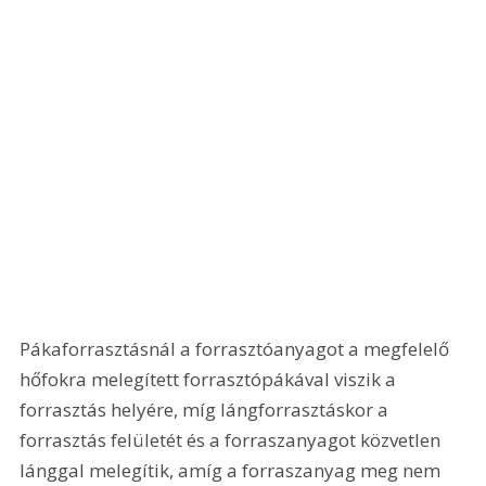
Pákaforrasztásnál a forrasztóanyagot a megfelelő 
hőfokra melegített forrasztópákával viszik a 
forrasztás helyére, míg lángforrasztáskor a 
forrasztás felületét és a forraszanyagot közvetlen 
lánggal melegítik, amíg a forraszanyag meg nem 