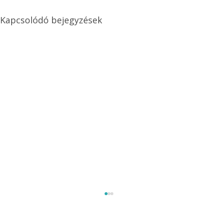
Kapcsolódó bejegyzések