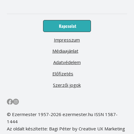
Kapcsolat
Impresszum
Médiaajánlat
Adatvédelem
Előfizetés
Szerzői jogok
© Ezermester 1957-2026 ezermester.hu ISSN 1587-
1444
Az oldalt készítette: Bagi Péter by Creative UX Marketing