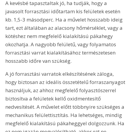
A kevésbé tapasztaltak jó, ha tudják, hogy a 
javasolt forrasztási időtartam kis felületek esetén 
kb. 1,5-3 másodperc. Ha a művelet hosszabb ideig 
tart, ezt általában az alacsony hőmérséklet, vagy a 
kötéshez nem megfelelő kialakítású pákahegy 
okozhatja. A nagyobb felületű, vagy folyamatos 
forrasztási varrat kialakításához természetesen 
hosszabb időre van szükség.
A jó forrasztási varratok elkészítésének záloga, 
hogy biztosan az ideális összetételű forraszanyagot 
használjuk, az ahhoz megfelelő folyasztószerrel 
biztosítva a felületek kellő oxidmentesítő 
nedvesítését. A művelet előtt többnyire szükséges a 
mechanikus felülettisztítás. Ha lehetséges, mindig 
megfelelő kialakítású pákaheggyel dolgozzunk. Ha 
ez nem igazán megvalósítható, akkor ezt ne 