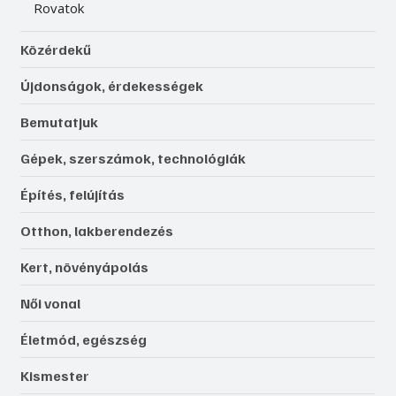
Rovatok
Közérdekű
Újdonságok, érdekességek
Bemutatjuk
Gépek, szerszámok, technológiák
Építés, felújítás
Otthon, lakberendezés
Kert, növényápolás
Női vonal
Életmód, egészség
Kismester