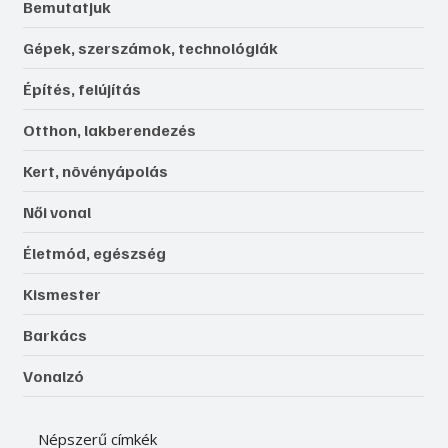
Bemutatjuk
Gépek, szerszámok, technológiák
Építés, felújítás
Otthon, lakberendezés
Kert, növényápolás
Női vonal
Életmód, egészség
Kismester
Barkács
Vonalzó
Népszerű címkék