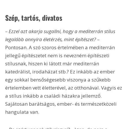
Szép, tartós, divatos
– Ezzel azt akarja sugallni, hogy a mediterrán stílus 
legalább annyira életérzés, mint építészet?
 – 
Pontosan. A szó szoros értelmében a mediterrán 
jellegű építészetet nem is nevezném építészeti 
stílusnak, hiszen ki látott már mediterrán 
katedrálist, irodaházat stb.? Ez inkább az ember 
egy sokkal bensőségesebb viszonya a szűkebb 
értelemben vett életterével, az otthonával. Vagyis ez 
a stílus inkább a családi házakra jellemző. 
Sajátosan barátságos, ember- és természetközeli 
hangulata van.