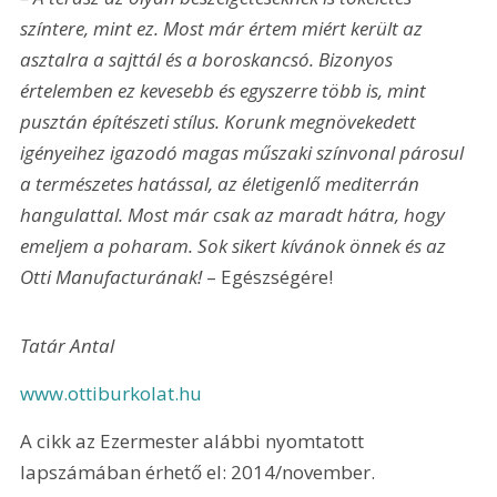
színtere, mint ez. Most már értem miért került az 
asztalra a sajttál és a boroskancsó. Bizonyos 
értelemben ez kevesebb és egyszerre több is, mint 
pusztán építészeti stílus. Korunk megnövekedett 
igényeihez igazodó magas műszaki színvonal párosul 
a természetes hatással, az életigenlő mediterrán 
hangulattal. Most már csak az maradt hátra, hogy 
emeljem a poharam. Sok sikert kívánok önnek és az 
Otti Manufacturának!
 – Egészségére!
Tatár Antal
www.ottiburkolat.hu
A cikk az Ezermester alábbi nyomtatott 
lapszámában érhető el: 2014/november.