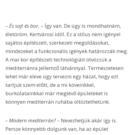
– És sajt és bor. 
– Így van. De úgy is mondhatnám, 
életöröm. Kertvárosi idill. Ez a stílus nem igényel 
sajátos építészeti, szerkezeti megoldásokat, 
mindezeket a funkcionális igények határozzák meg. 
A mai kor építészeti technológiáit ötvözzük a 
mediterránra jellemző látvánnyal. Természetesen 
lehet már eleve úgy tervezni egy házat, hogy ezt 
tartjuk szem előtt, de a mi köveinkkel, 
burkolatainkkal már meglévő épületeket is 
könnyen mediterrán ruhába öltöztethetünk. 
– Modern mediterrán? 
– Nevezhetjük akár így is. 
Persze könnyebb dolgunk van, ha az épület 