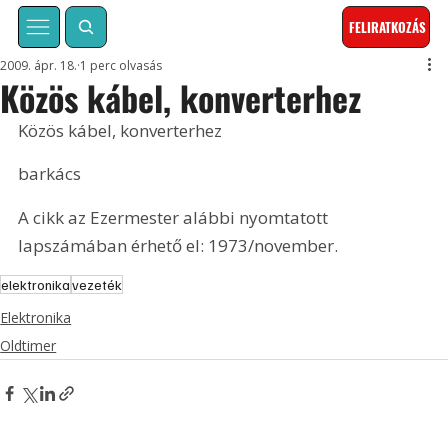
FELIRATKOZÁS
2009. ápr. 18.
1 perc olvasás
Közös kábel, konverterhez
Közös kábel, konverterhez
barkács
A cikk az Ezermester alábbi nyomtatott 
lapszámában érhető el: 1973/november.
elektronika
vezeték
Elektronika
Oldtimer