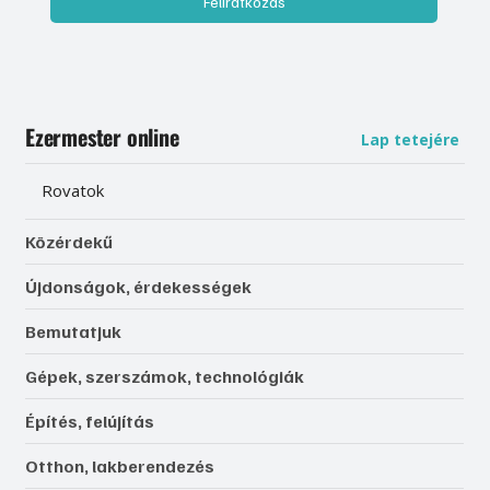
Feliratkozás
Ezermester online
Lap tetejére
Rovatok
Közérdekű
Újdonságok, érdekességek
Bemutatjuk
Gépek, szerszámok, technológiák
Építés, felújítás
Otthon, lakberendezés