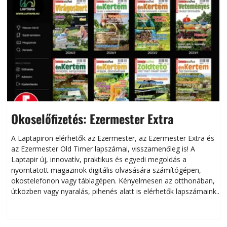
Okoselőfizetés: Ezermester Extra
A Laptapiron elérhetők az Ezermester, az Ezermester Extra és
az Ezermester Old Timer lapszámai, visszamenőleg is! A
Laptapir új, innovatív, praktikus és egyedi megoldás a
L
nyomtatott magazinok digitális olvasására számítógépen,
okostelefonon vagy táblagépen. Kényelmesen az otthonában,
útközben vagy nyaralás, pihenés alatt is elérhetők lapszámaink.
ú
Bárhol, bármikor, akár külföldön élve vagy dolgozva is
B
olvashatók az Ezermester lapszámai. A Laptapir kényelmes
megoldás, mert: – t