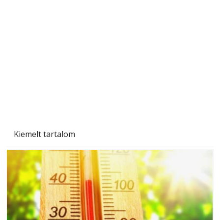
A varrógép és a varrás
Kiemelt tartalom