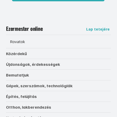
Ezermester online
Lap tetejére
Rovatok
Közérdekű
Újdonságok, érdekességek
Bemutatjuk
Gépek, szerszámok, technológiák
Építés, felújítás
Otthon, lakberendezés