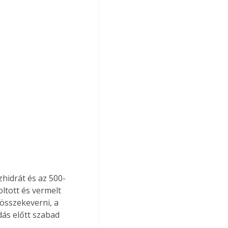
hidrát és az 500-
ltott és vermelt 
 összekeverni, a 
ás előtt szabad 