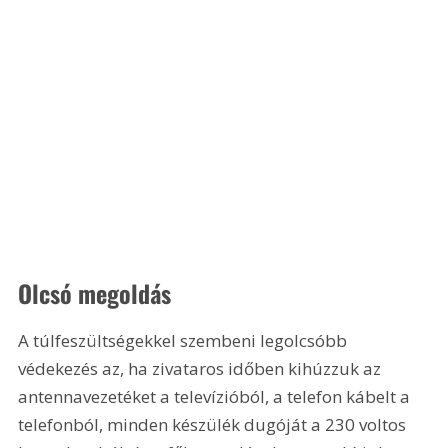
Olcsó megoldás
A túlfeszültségekkel szembeni legolcsóbb 
védekezés az, ha zivataros időben kihúzzuk az 
antennavezetéket a televízióból, a telefon kábelt a 
telefonból, minden készülék dugóját a 230 voltos 