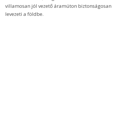
villamosan jól vezető áramúton biztonságosan 
levezeti a földbe.