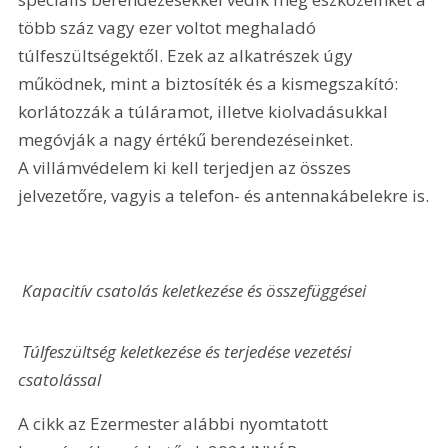
több száz vagy ezer voltot meghaladó 
túlfeszültségektől. Ezek az alkatrészek úgy 
működnek, mint a biztosíték és a kismegszakító: 
korlátozzák a túláramot, illetve kiolvadásukkal 
megóvják a nagy értékű berendezéseinket. 
A villámvédelem ki kell terjedjen az összes 
jelvezetőre, vagyis a telefon- és antennakábelekre is.
 Kapacitív csatolás keletkezése és összefüggései
 Túlfeszültség keletkezése és terjedése vezetési 
csatolással
A cikk az Ezermester alábbi nyomtatott 