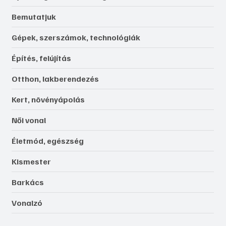
Bemutatjuk
Gépek, szerszámok, technológiák
Építés, felújítás
Otthon, lakberendezés
Kert, növényápolás
Női vonal
Életmód, egészség
Kismester
Barkács
Vonalzó